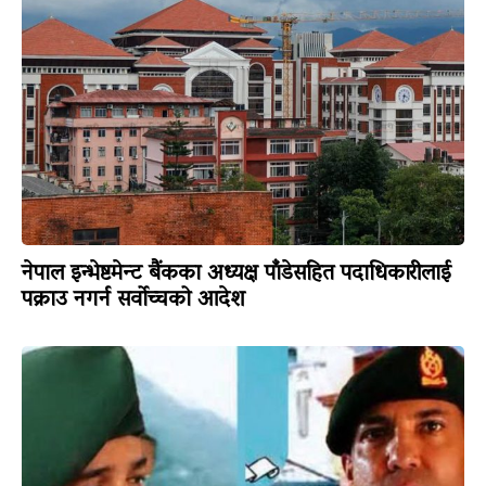
नेपाल इन्भेष्टमेन्ट बैंकका अध्यक्ष पाँडेसहित पदाधिकारीलाई
पक्राउ नगर्न सर्वोच्चको आदेश