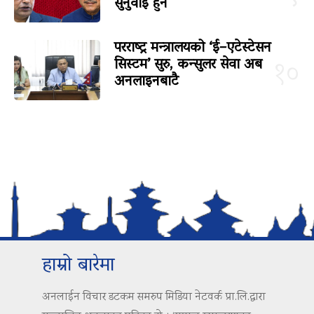
सुनुवाइ हुने
परराष्ट्र मन्त्रालयको ‘ई–एटेस्टेसन
सिस्टम’ सुरु, कन्सुलर सेवा अब
१०
अनलाइनबाटै
हाम्रो बारेमा
अनलाईन विचार डटकम समरुप मिडिया नेटवर्क प्रा.लि.द्वारा