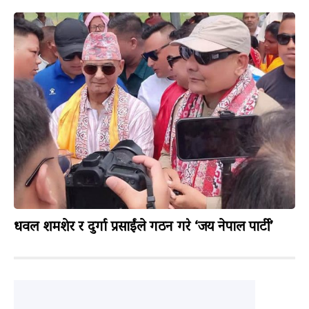
धवल शमशेर र दुर्गा प्रसाईंले गठन गरे ‘जय नेपाल पार्टी’