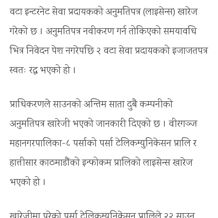
वटा इन्टरनेट सेवा प्रदायकको अनुमतिपत्र (लाइसेन्स) खारेज
गरेको छ । अनुमतिपत्र नवीकरण गर्न तोकिएको समयावधि
भित्र निवेदन पेश नगरेपछि २ वटा सेवा प्रदायकको इजाजतपत्र
स्वतः रद्ध भएको हो ।
प्राधिकरणले साउनको अन्तिम साता दुबै कम्पनीको
अनुमतिपत्र खारेजी भएको जानकारी दिएको छ । वीरगञ्ज
महानगरपालिका-८ पर्साको पर्सा टेलिकम्युनिकेसन प्रालि र
हात्तीसार काठमाडौंको इन्फोकम प्रालिको लाइसेन्स खारेज
भएको हो ।
खारेजीमा परेको पर्सा टेलिकम्युनिकेसन प्रालिले २२ साउन