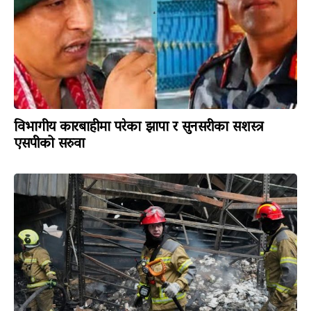
विभागीय कारबाहीमा परेका झापा र सुनसरीका सशस्त्र
एसपीको सरुवा