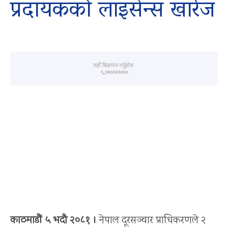
प्रदायकको लाइसेन्स खारेज
काठमाडौं ५ भदौ २०८१ ।
नेपाल दूरसञ्चार प्राधिकरणले २