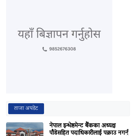
ताजा अपडेट
नेपाल इन्भेष्टमेन्ट बैंकका अध्यक्ष
पाँडेसहित पदाधिकारीलाई पक्राउ नगर्न