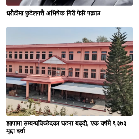
धरौटीमा छुटेलगत्तै अभिषेक गिरी फेरि पक्राउ
झापामा सम्बन्धविच्छेदका घटना बढ्दो, एक वर्षमै १,३७३
मुद्दा दर्ता