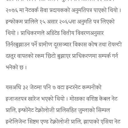
२०७६ मा नेटवर्क सेवा प्रदायकको अनुमतिपत्र पाएको थियो ।
इन्फोकम प्रालिले १५ असार २०६५मा अनुमति पत्र लिएको
थियो । प्राधिकरणले अडिटेड वित्तीय विवरणअनुसार
तिर्नरबुझाउन पर्ने ग्रामीण दूरसञ्चार विकास कोष तथा रोयल्टी
दस्तुर वापतको रकम छिटो बुझाएर प्राधिकरणमा सम्पर्क गर्न
भनेको छ ।
यसअघि ३२ जेठमा पनि ७ वटा इन्टरनेट कम्पनीको
इजाजतपत्र खारेज भएको थियो । मोरङका वशिष्ठ केबल नेट
प्रालि, इन्फोनेट टेक्नोलोजी प्रालिसहित जुम्लाको सिम्पल
इन्टेलिजेन्ट सिष्टम एण्ड टेक्नोलोजी प्रालि, झापाको एसिया नेट