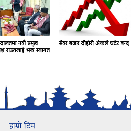
ालतमा नयाँ प्रमुख
सेयर बजार दोहोरो अंकले घटेर बन्द
काश राउतलाई भव्य स्वागत
हाम्रो टिम