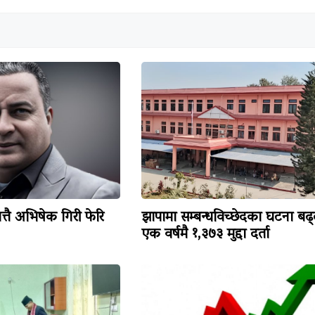
त्तै अभिषेक गिरी फेरि
झापामा सम्बन्धविच्छेदका घटना बढ्
एक वर्षमै १,३७३ मुद्दा दर्ता