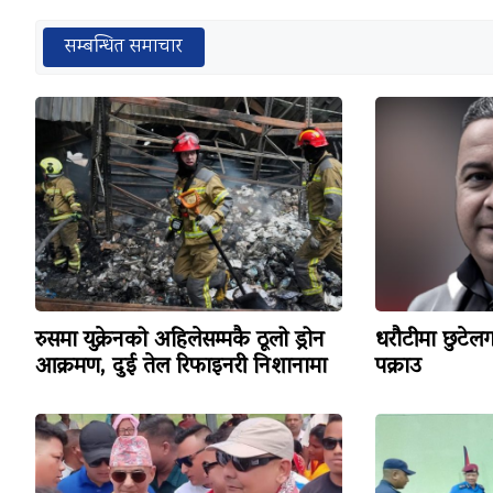
सम्बन्धित समाचार
रुसमा युक्रेनको अहिलेसम्मकै ठूलो ड्रोन
धरौटीमा छुटेलग
आक्रमण, दुई तेल रिफाइनरी निशानामा
पक्राउ