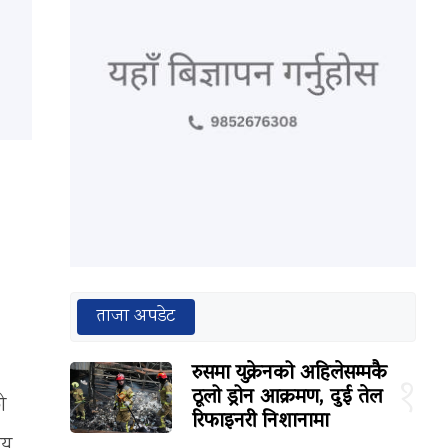
ताजा अपडेट
रुसमा युक्रेनको अहिलेसम्मकै
१
ठूलो ड्रोन आक्रमण, दुई तेल
ो
रिफाइनरी निशानामा
ीय