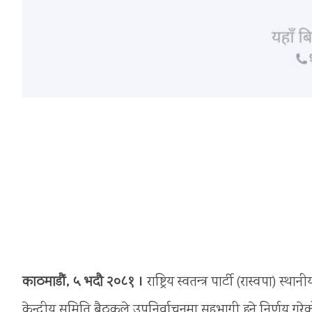
काठमाडौं, ५ भदौ २०८१ ।
राष्ट्रिय स्वतन्त्र पार्टी (रास्वपा
केन्द्रीय समिति बैठकले उपनिर्वाचनमा सहभागी हुने निर्णय गरेको