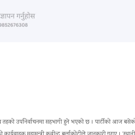
) स्थानीय तहको उपनिर्वाचनमा सहभागी हुने भएको छ । पार्टीको आज बसेक
 कार्यवाहक महामन्त्री कवीन्द्र बुर्लाकोटीले जानकारी गराए । ‘स्थान