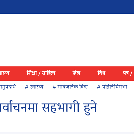
वास्थ्य
शिक्षा / साहित्य
खेल
विश्व
पत्र /
गुपदार्थ
# स्वास्थ्य
# सार्वजनिक विदा
# प्रतिनिधिसभा
र्वाचनमा सहभागी हुने