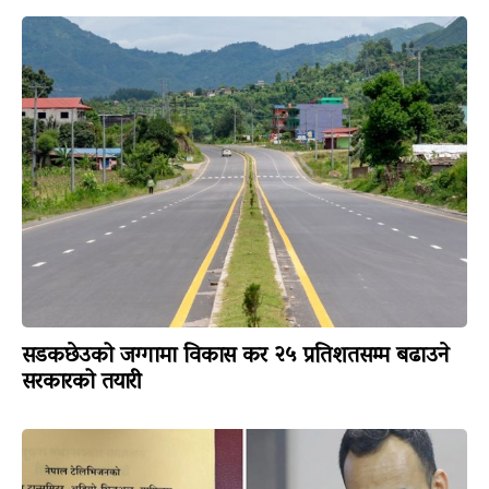
सडकछेउको जग्गामा विकास कर २५ प्रतिशतसम्म बढाउने
सरकारको तयारी