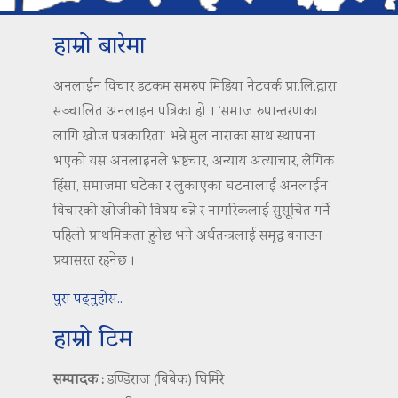
हाम्रो बारेमा
अनलाईन विचार डटकम समरुप मिडिया नेटवर्क प्रा.लि.द्वारा
सञ्चालित अनलाइन पत्रिका हो । ‘समाज रुपान्तरणका
लागि खोज पत्रकारिता’ भन्ने मुल नाराका साथ स्थापना
भएको यस अनलाइनले भ्रष्टचार, अन्याय अत्याचार, लैंगिक
हिंसा, समाजमा घटेका र लुकाएका घटनालाई अनलाईन
विचारको खोजीको विषय बन्ने र नागरिकलाई सुसूचित गर्ने
पहिलो प्राथमिकता हुनेछ भने अर्थतन्त्रलाई समृद्ध बनाउन
प्रयासरत रहनेछ ।
पुरा पढ्नुहोस..
हाम्रो टिम
सम्पादक :
डण्डिराज (बिबेक) घिमिरे