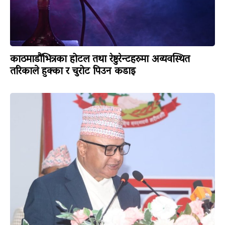
काठमाडौंभित्रका होटल तथा रेष्टुरेन्टहरुमा अव्यवस्थित
तरिकाले हुक्का र चुरोट पिउन कडाइ