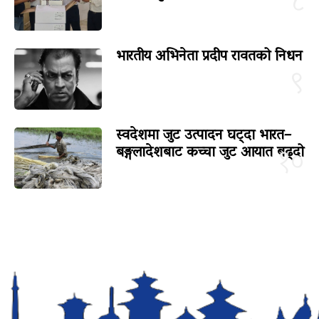
८
भारतीय अभिनेता प्रदीप रावतको निधन
९
स्वदेशमा जुट उत्पादन घट्दा भारत–
बङ्गलादेशबाट कच्चा जुट आयात बढ्दो
१०