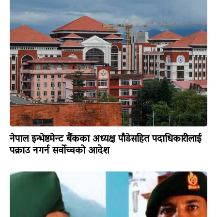
नेपाल इन्भेष्टमेन्ट बैंकका अध्यक्ष पाँडेसहित पदाधिकारीलाई
पक्राउ नगर्न सर्वोच्चको आदेश