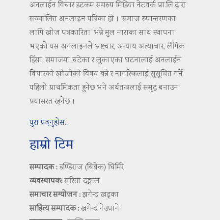
अनलाईन विचार डटकम समरुप मिडिया नेटवर्क प्रा.लि.द्वारा
सञ्चालित अनलाइन पत्रिका हो । ‘समाज रुपान्तरणका
लागि खोज पत्रकारिता’ भन्ने मुल नाराका साथ स्थापना
भएको यस अनलाइनले भ्रष्टचार, अन्याय अत्याचार, लैंगिक
हिंसा, समाजमा घटेका र लुकाएका घटनालाई अनलाईन
विचारको खोजीको विषय बन्ने र नागरिकलाई सुसूचित गर्ने
पहिलो प्राथमिकता हुनेछ भने अर्थतन्त्रलाई समृद्ध बनाउन
प्रयासरत रहनेछ ।
पुरा पढ्नुहोस..
हाम्रो टिम
सम्पादक :
डण्डिराज (बिबेक) घिमिरे
व्यवस्थापक:
सरिता दङ्गाल
समाचार सम्योजन :
झगेन्द्र खड्का
साहित्य सम्पादक :
खगेन्द्र नेउपाने