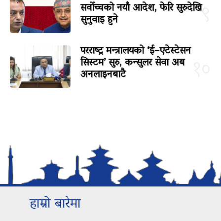
सर्वोच्चको नयाँ आदेश, फेरि सुरुदेखि
९
सुनुवाइ हुने
परराष्ट्र मन्त्रालयको ‘ई–एटेस्टेसन
सिस्टम’ सुरु, कन्सुलर सेवा अब
१०
अनलाइनबाटै
हाम्रो बारेमा