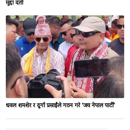
मुद्दा दर्ता
धवल शमशेर र दुर्गा प्रसाईंले गठन गरे ‘जय नेपाल पार्टी’