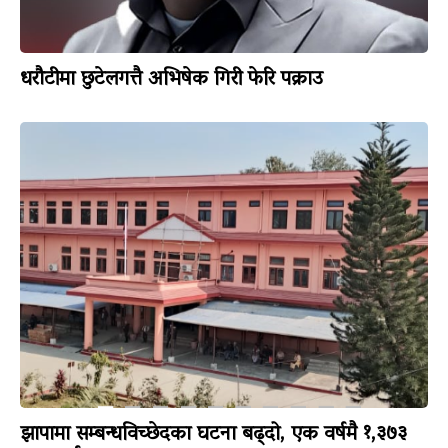
धरौटीमा छुटेलगत्तै अभिषेक गिरी फेरि पक्राउ
झापामा सम्बन्धविच्छेदका घटना बढ्दो, एक वर्षमै १,३७३