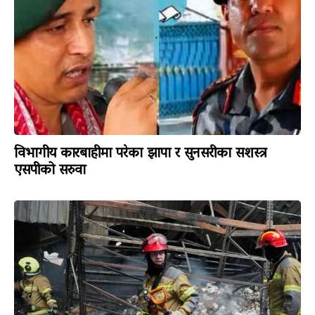
विभागीय कारबाहीमा परेका झापा र सुनसरीका सशस्त्र
एसपीको सरुवा