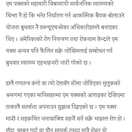
एम पक्सको महामारी विश्वव्यापी सार्वजनिक स्वास्थ्यको
चिन्ता नै हो कि भनेर निर्धारण गर्न आकस्मिक बैठक बोलाउने
योजना बुधवार नै डब्ल्यूएचओका अधिकारीहरूले बनाएका
थिए । अमेरिकाको रोग नियन्त्रण तथा रोकथाम केन्द्रले एम
पक्स अन्यत्र पनि फैलिन सक्ने जोखिमलाई सम्बोधन गर्न
बुधवार स्वास्थ्य एड्भाइजरी जारी गरेको छ ।
हालै गणतन्त्र कंगो वा त्यो देशसँग सीमा जोडिएका मुलुकको
भ्रमणमा गएका मानिसहरूमा एम पक्सको आशङ्का देखिएमा
तत्कालै सतर्कता अपनाउन सुझाव दिइएको छ । एम पक्स
मान्छे र सङ्क्रमित जनावरबिच सहजै सर्न सक्ने भाइरल रोग हो ।
छुँदा, चुम्बन गर्दा वा यौन सम्पर्क राख्दा मात्रै होइन यो