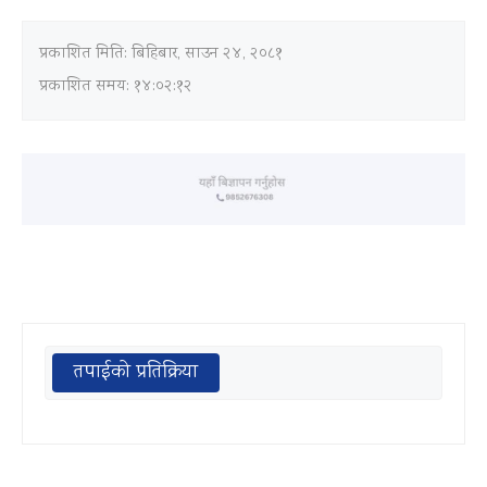
प्रकाशित मिति:
बिहिबार, साउन २४, २०८१
प्रकाशित समय: १४:०२:१२
तपाईको प्रतिक्रिया