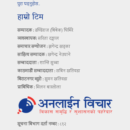
पुरा पढ्नुहोस..
हाम्रो टिम
सम्पादक :
डण्डिराज (बिबेक) घिमिरे
व्यवस्थापक:
सरिता दङ्गाल
समाचार सम्योजन :
झगेन्द्र खड्का
साहित्य सम्पादक :
खगेन्द्र नेउपाने
सम्बाददाता :
शान्ति सुब्बा
काठमाडौं सम्बाददाता :
सबिन खतिवडा
बिराटनगर ब्युरो :
सुमन खतिवडा
प्राबिधिक :
मिलन बास्तोला
सूचना बिभाग दर्ता नम्बर :
८९२