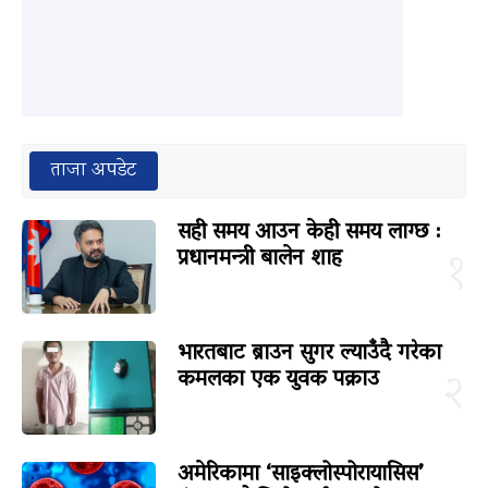
ताजा अपडेट
सही समय आउन केही समय लाग्छ :
प्रधानमन्त्री बालेन शाह
१
भारतबाट ब्राउन सुगर ल्याउँदै गरेका
कमलका एक युवक पक्राउ
२
अमेरिकामा ‘साइक्लोस्पोरायासिस’