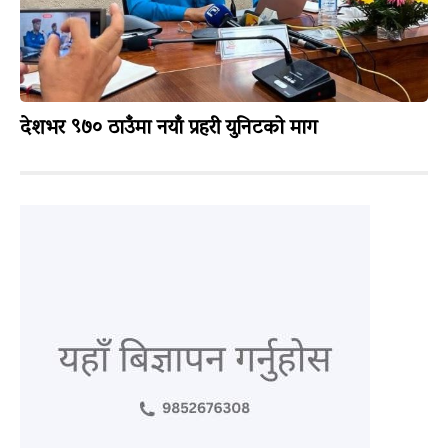
देशभर ९७० ठाउँमा नयाँ प्रहरी युनिटको माग