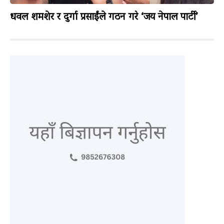
धवल शमशेर र दुर्गा प्रसाईंले गठन गरे ‘जय नेपाल पार्टी’