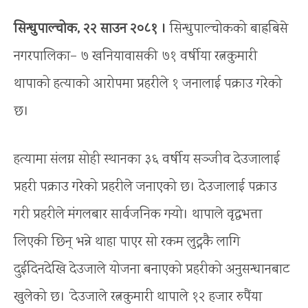
सिन्धुपाल्चोक, २२ साउन २०८१ ।
सिन्धुपाल्चोकको बाह्रबिसे
नगरपालिका– ७ खनियावासकी ७१ वर्षीया रत्नकुमारी
थापाको हत्याको आरोपमा प्रहरीले १ जनालाई पक्राउ गरेको
छ।
हत्यामा संलग्न सोही स्थानका ३६ वर्षीय सञ्जीव देउजालाई
प्रहरी पक्राउ गरेको प्रहरीले जनाएको छ। देउजालाई पक्राउ
गरी प्रहरीले मंगलबार सार्वजनिक गर्‍यो। थापाले वृद्धभत्ता
लिएकी छिन् भन्ने थाहा पाएर सो रकम लुट्नकै लागि
दुईदिनदेखि देउजाले योजना बनाएको प्रहरीको अनुसन्धानबाट
खुलेको छ। ‘देउजाले रत्नकुमारी थापाले १२ हजार रुपैंया