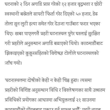
घटनाको २ दिन अगाडि प्राप्त गरेको १२ हजार वृद्धभत्ता र छोरी
स्वस्थानी बस्नेतले सापटी फिर्ता गरेर दिएको ५० हजार, डेढ
तोला सुन लुटी हत्या समेत गरेर देउजा गाउँबाट फरार भएका
थिए। खबर पाएलगत्तै प्रहरी घटनास्थल पुगेर घरलाई सुरक्षित
गरी प्रहरीले अनुसन्धान अगाडि बढाएको थियो। काठमाडौंबाट
झिकाइएको कुकुरसहितको विशेषज्ञ टोलीले घटनास्थलको
जाँच गर्‍यो।
‘घटनास्थलमा दोषीको केही न केही चिह्न हुन्छ। त्यसमा
प्रहरीको विशिष्ट अनुसन्धान विधि र विश्लेषणका साथै उच्चतम
प्रविधिको प्रयोगका आधारमा अभियुक्तलाई २१ साउनमा