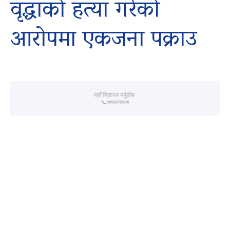
वृद्धाको हत्या गरेको
आरोपमा एकजना पक्राउ