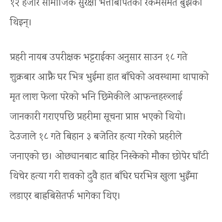
१२ हजार सामाजिक सुरक्षा भत्ताबापतको रकमसमेत बुझेकी
थिइन्।
प्रहरी नायब उपरीक्षक भट्टराईका अनुसार साउन १८ गते
शुक्रबार आफ्नै घर भित्र भुईमा हात बाँधेको अवस्थामा थापाको
मृत लाश फेला परेको भनि छिमेकीले आफन्तहरूलाई
जानकारी गराएपछि प्रहरीमा सूचना प्राप्त भएको थियो।
देउजाले १८ गते बिहान ३ बजेतिर हत्या गरेको प्रहरीले
जनाएको छ। ओछ्यानबाट बाहिर निस्केको मौका छोपेर घाँटी
थिचेर हत्या गरी शवको दुवै हात बाँधेर घरभित्र खुला भुइँमा
लडाएर बाह्रबिसेतर्फ भागेका थिए।