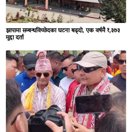
झापामा सम्बन्धविच्छेदका घटना बढ्दो, एक वर्षमै १,३७३
मुद्दा दर्ता