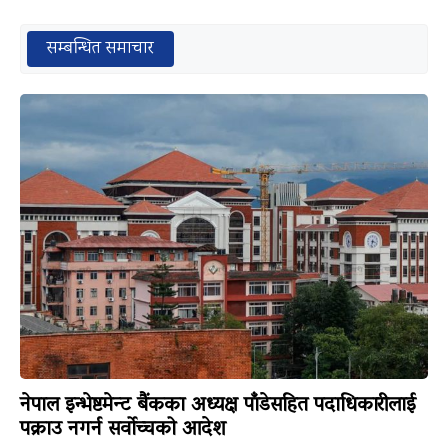
सम्बन्धित समाचार
नेपाल इन्भेष्टमेन्ट बैंकका अध्यक्ष पाँडेसहित पदाधिकारीलाई
पक्राउ नगर्न सर्वोच्चको आदेश