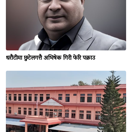
धरौटीमा छुटेलगत्तै अभिषेक गिरी फेरि पक्राउ