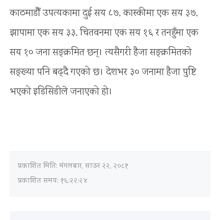
काठमाडौँ उपत्यकामा दुई सय ८७, कास्कीमा एक सय ३७,
झापामा एक सय ३३, चितवनमा एक सय १६ र तनहुँमा एक
सय १० जना सङ्क्रमित छन्। त्यसैगरी हैजा सङ्क्रमितको
सङ्ख्या पनि बढ्दै गएको छ। देशभर ३० जनामा हैजा पुष्टि
भएको इडिसिडीले जनाएको हो।
प्रकाशित मिति:
मंगलबार, साउन २२, २०८१
प्रकाशित समय: १६:२२:२४