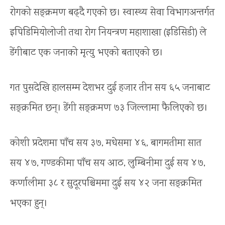
रोगको सङ्क्रमण बढ्दै गएको छ। स्वास्थ्य सेवा विभागअन्तर्गत
इपिडिमियोलोजी तथा रोग नियन्त्रण महाशाखा (इडिसिडी) ले
डेंगीबाट एक जनाको मृत्यु भएको बताएको छ।
गत पुसदेखि हालसम्म देशभर दुई हजार तीन सय ६५ जनाबाट
सङ्क्रमित छन्। डेंगी सङ्क्रमण ७३ जिल्लामा फैलिएको छ।
कोशी प्रदेशमा पाँच सय ३७, मधेसमा ४६, बागमतीमा सात
सय ४७, गण्डकीमा पाँच सय आठ, लुम्बिनीमा दुई सय ४७,
कर्णालीमा ३८ र सुदूरपश्चिममा दुई सय ४२ जना सङ्क्रमित
भएका हुन्।