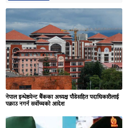
नेपाल इन्भेष्टमेन्ट बैंकका अध्यक्ष पाँडेसहित पदाधिकारीलाई
पक्राउ नगर्न सर्वोच्चको आदेश