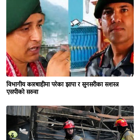
विभागीय कारबाहीमा परेका झापा र सुनसरीका सशस्त्र
एसपीको सरुवा