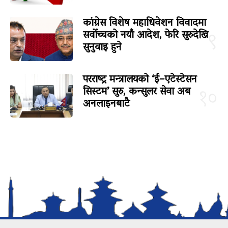
कांग्रेस विशेष महाधिवेशन विवादमा
सर्वोच्चको नयाँ आदेश, फेरि सुरुदेखि
९
सुनुवाइ हुने
परराष्ट्र मन्त्रालयको ‘ई–एटेस्टेसन
सिस्टम’ सुरु, कन्सुलर सेवा अब
१०
अनलाइनबाटै