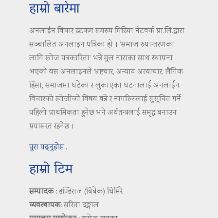
हाम्रो बारेमा
अनलाईन विचार डटकम समरुप मिडिया नेटवर्क प्रा.लि.द्वारा
सञ्चालित अनलाइन पत्रिका हो । ‘समाज रुपान्तरणका
लागि खोज पत्रकारिता’ भन्ने मुल नाराका साथ स्थापना
भएको यस अनलाइनले भ्रष्टचार, अन्याय अत्याचार, लैंगिक
हिंसा, समाजमा घटेका र लुकाएका घटनालाई अनलाईन
विचारको खोजीको विषय बन्ने र नागरिकलाई सुसूचित गर्ने
पहिलो प्राथमिकता हुनेछ भने अर्थतन्त्रलाई समृद्ध बनाउन
प्रयासरत रहनेछ ।
पुरा पढ्नुहोस..
हाम्रो टिम
सम्पादक :
डण्डिराज (बिबेक) घिमिरे
व्यवस्थापक:
सरिता दङ्गाल