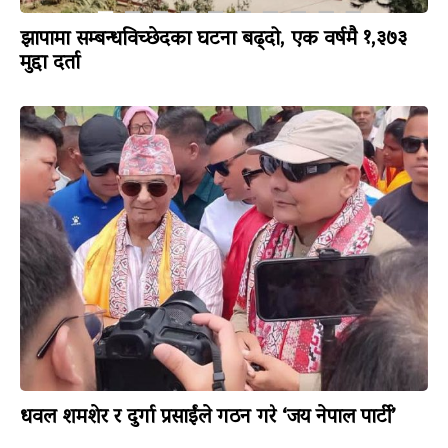
झापामा सम्बन्धविच्छेदका घटना बढ्दो, एक वर्षमै १,३७३
मुद्दा दर्ता
धवल शमशेर र दुर्गा प्रसाईंले गठन गरे ‘जय नेपाल पार्टी’