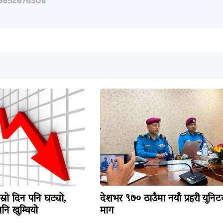
ोस्रो दिन पनि घट्यो,
देशभर ९७० ठाउँमा नयाँ प्रहरी युनि
ि खुम्चियो
माग