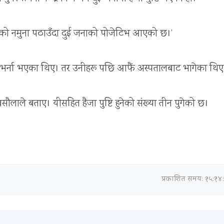
नाको नमुना पठाउँदा दुई जनाको पोजेटिभ आएको छ।’
ाल भर्ना भएका थिए। तर उनीहरू पछि आफैं अस्पतालबाट भागेका थिए
ौलाले बताए। यीसहित हैजा पुष्टि हुनेको संख्या तीन पुगेको छ।
प्रकाशित समय: १५:१४