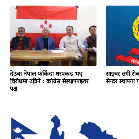
देउवा नेपाल फर्किंदा धरपकड भए
साइबर ठगी रोक्
विरोधमा उत्रिने : कांग्रेस संस्थापनइतर
सेन्टर स्थापना गर्
पक्ष