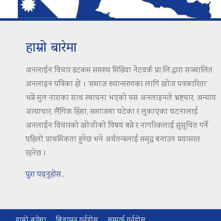
हाम्रो बारेमा
अनलाईन विचार डटकम समरुप मिडिया नेटवर्क प्रा.लि.द्वारा सञ्चालित
अनलाइन पत्रिका हो । ‘समाज रुपान्तरणका लागि खोज पत्रकारिता’
भन्ने मुल नाराका साथ स्थापना भएको यस अनलाइनले भ्रष्टचार, अन्याय
अत्याचार, लैंगिक हिंसा, समाजमा घटेका र लुकाएका घटनालाई
अनलाईन विचारको खोजीको विषय बन्ने र नागरिकलाई सुसूचित गर्ने
पहिलो प्राथमिकता हुनेछ भने अर्थतन्त्रलाई समृद्ध बनाउन प्रयासरत
रहनेछ ।
पुरा पढ्नुहोस..
हाम्रो बारेमा
बिज्ञापन गर्नुहोस
सम्पर्क गर्नुहोस