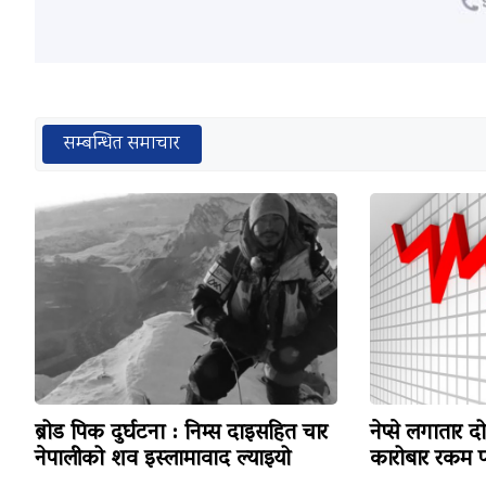
सम्बन्धित समाचार
ब्रोड पिक दुर्घटना : निम्स दाइसहित चार
नेप्से लगातार द
नेपालीको शव इस्लामावाद ल्याइयो
कारोबार रकम पन