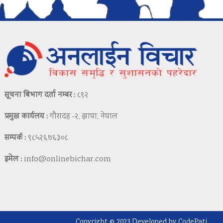
सूचना बिभाग दर्ता नम्बर :
८९२
प्रमुख कार्यलय :
गौरादह -२, झापा, नेपाल
सम्पर्क :
९८५२६७६३०८
इमेल :
info@onlinebichar.com
Copyright © 2023 Developed by
CodePati