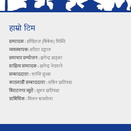
हाम्रो टिम
सम्पादक :
डण्डिराज (बिबेक) घिमिरे
व्यवस्थापक:
सरिता दङ्गाल
समाचार सम्योजन :
झगेन्द्र खड्का
साहित्य सम्पादक :
खगेन्द्र नेउपाने
सम्बाददाता :
शान्ति सुब्बा
काठमाडौं सम्बाददाता :
सबिन खतिवडा
बिराटनगर ब्युरो :
सुमन खतिवडा
प्राबिधिक :
मिलन बास्तोला