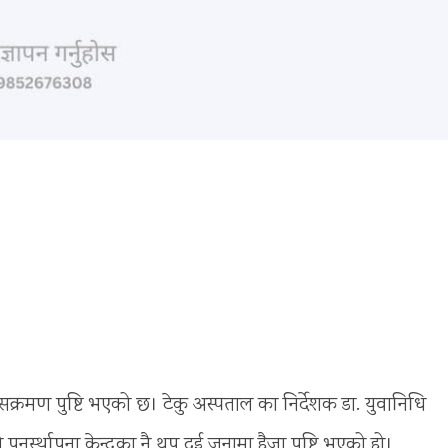
क्रमण पुष्टि भएको छ। टेकु अस्पताल का निर्देशक डा. युवानिधि
र्स्थापना केन्द्रका नै थप दुई जनामा हैजा पुष्टि भएको हो।