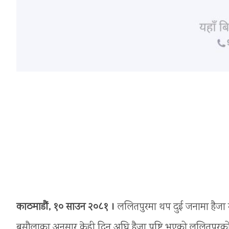
काठमाडौं, १० साउन २०८१ ।
ललितपुरमा थप दुई जनामा हैजा स
बसौलाका अनुसार केही दिन अघि हैजा पुष्टि भएको ललितपुरको पुन