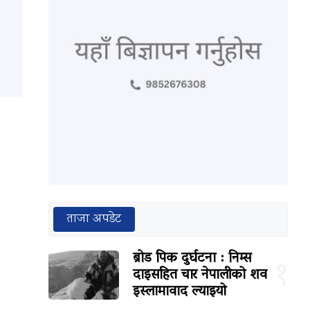
ताजा अपडेट
ब्रोड पिक दुर्घटना : निम्स
१
दाइसहित चार नेपालीको शव
इस्लामावाद ल्याइयो