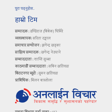
पुरा पढ्नुहोस..
हाम्रो टिम
सम्पादक :
डण्डिराज (बिबेक) घिमिरे
व्यवस्थापक:
सरिता दङ्गाल
समाचार सम्योजन :
झगेन्द्र खड्का
साहित्य सम्पादक :
खगेन्द्र नेउपाने
सम्बाददाता :
शान्ति सुब्बा
काठमाडौं सम्बाददाता :
सबिन खतिवडा
बिराटनगर ब्युरो :
सुमन खतिवडा
प्राबिधिक :
मिलन बास्तोला