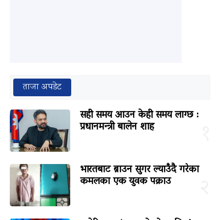
ताजा अपडेट
सही समय आउन केही समय लाग्छ :
प्रधानमन्त्री बालेन शाह
१
भारतबाट ब्राउन सुगर ल्याउँदै गरेका
कमलका एक युवक पक्राउ
२