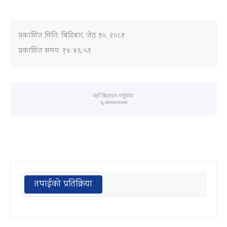
प्रकाशित मिति:
बिहिबार, जेठ १०, २०८१
प्रकाशित समय: १४:४६:५१
तपाईको प्रतिक्रिया