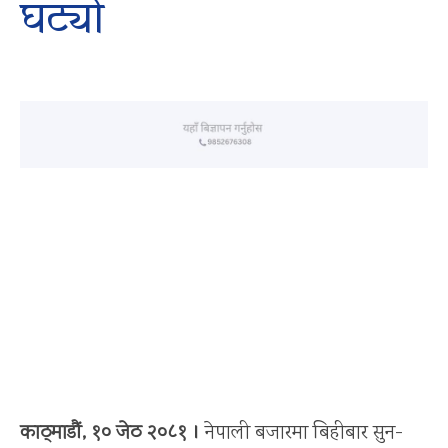
घट्यो
काठ्माडौं, १० जेठ २०८१ ।
नेपाली बजारमा बिहीबार सुन-