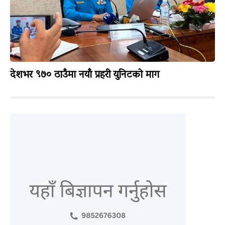
देशभर ९७० ठाउँमा नयाँ प्रहरी युनिटको माग