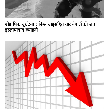
ब्रोड पिक दुर्घटना : निम्स दाइसहित चार नेपालीको शव
इस्लामावाद ल्याइयो