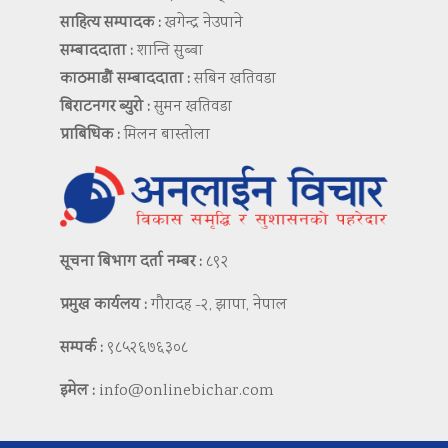
साहित्य सम्पादक :
खगेन्द्र नेउपाने
सम्बाददाता :
शान्ति सुब्बा
काठमाडौं सम्बाददाता :
सबिन खतिवडा
बिराटनगर ब्युरो :
सुमन खतिवडा
प्राबिधिक :
मिलन बास्तोला
सूचना बिभाग दर्ता नम्बर :
८९२
प्रमुख कार्यलय :
गौरादह -२, झापा, नेपाल
सम्पर्क :
९८५२६७६३०८
इमेल :
info@onlinebichar.com