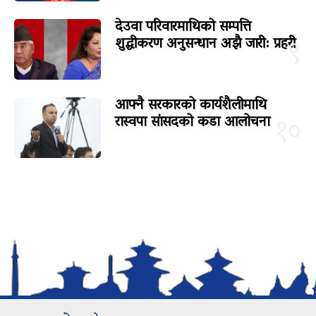
देउवा परिवारमाथिको सम्पत्ति
शुद्धीकरण अनुसन्धान अझै जारी: प्रहरी
९
आफ्नै सरकारको कार्यशैलीमाथि
रास्वपा सांसदको कडा आलोचना
१०