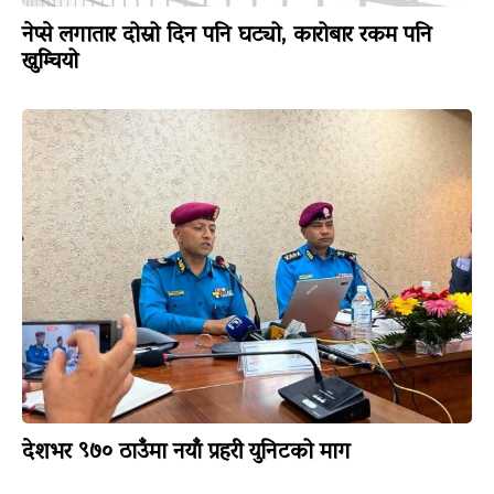
नेप्से लगातार दोस्रो दिन पनि घट्यो, कारोबार रकम पनि
खुम्चियो
देशभर ९७० ठाउँमा नयाँ प्रहरी युनिटको माग