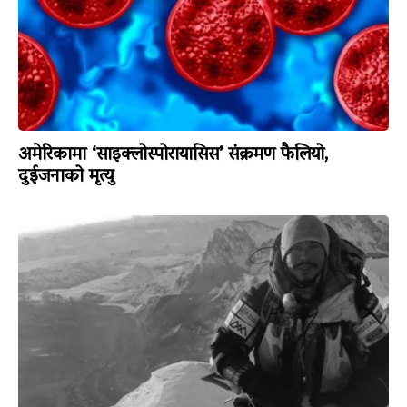
अमेरिकामा ‘साइक्लोस्पोरायासिस’ संक्रमण फैलियो,
दुईजनाको मृत्यु