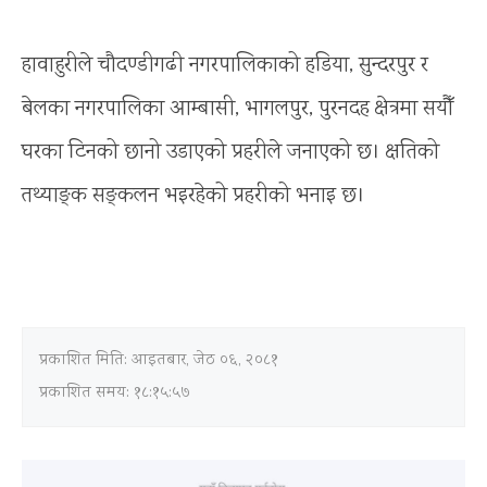
हावाहुरीले चौदण्डीगढी नगरपालिकाको हडिया, सुन्दरपुर र
बेलका नगरपालिका आम्बासी, भागलपुर, पुरनदह क्षेत्रमा सयौँ
घरका टिनको छानो उडाएको प्रहरीले जनाएको छ। क्षतिको
तथ्याङ्क सङ्कलन भइरहेको प्रहरीको भनाइ छ।
प्रकाशित मिति:
आइतबार, जेठ ०६, २०८१
प्रकाशित समय: १८:१५:५७