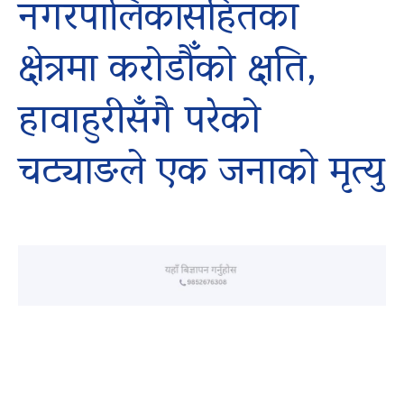
नगरपालिकासहितका
क्षेत्रमा करोडौँको क्षति,
हावाहुरीसँगै परेको
चट्याङले एक जनाको मृत्यु