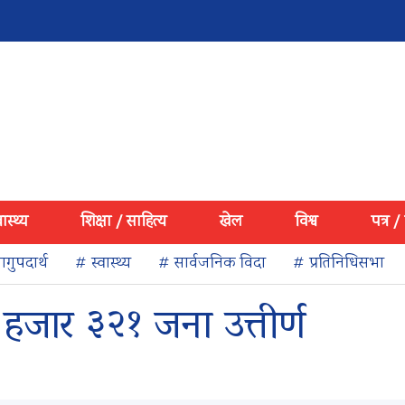
वास्थ्य
शिक्षा / साहित्य
खेल
विश्व
पत्र /
गुपदार्थ
# स्वास्थ्य
# सार्वजनिक विदा
# प्रतिनिधिसभा
 हजार ३२१ जना उत्तीर्ण