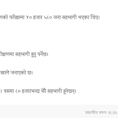
रणको परीक्षामा ४० हजार ५८० जना सहभागी भएका थिए।
ीक्षणमा सहभागी हुनु पर्नेछ।
 शाखाले जनाएको छ।
ेछ। यसमा ८० हजारभन्दा धेरै सहभागी हुनेछन्।
प्रकाशित समय: १८:३६