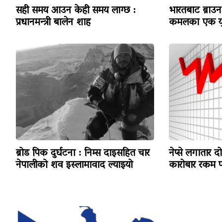
सही समय आउन केही समय लाग्छ :
भारतबाट ब्राउन 
प्रधानमन्त्री बालेन शाह
कमलका एक यु
ब्रोड पिक दुर्घटना : निम्स दाइसहित चार
नेप्से लगातार द
नेपालीको शव इस्लामावाद ल्याइयो
कारोबार रकम पन