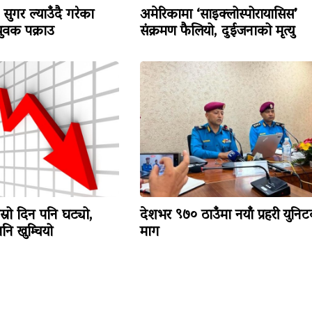
सुगर ल्याउँदै गरेका
अमेरिकामा ‘साइक्लोस्पोरायासिस’
वक पक्राउ
संक्रमण फैलियो, दुईजनाको मृत्यु
ोस्रो दिन पनि घट्यो,
देशभर ९७० ठाउँमा नयाँ प्रहरी युनि
ि खुम्चियो
माग