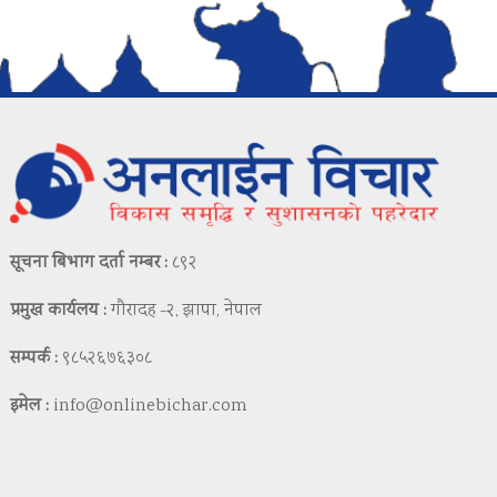
सूचना बिभाग दर्ता नम्बर :
८९२
प्रमुख कार्यलय :
गौरादह -२, झापा, नेपाल
सम्पर्क :
९८५२६७६३०८
इमेल :
info@onlinebichar.com