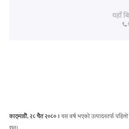
काठ्माडौं, २८ चैत २०८० ।
यस वर्ष भएको उत्पादनतर्फ पहिलो
छन्।