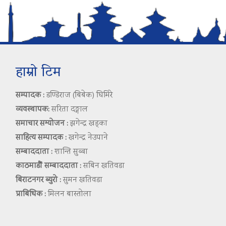
हाम्रो टिम
सम्पादक :
डण्डिराज (बिबेक) घिमिरे
व्यवस्थापक:
सरिता दङ्गाल
समाचार सम्योजन :
झगेन्द्र खड्का
साहित्य सम्पादक :
खगेन्द्र नेउपाने
सम्बाददाता :
शान्ति सुब्बा
काठमाडौं सम्बाददाता :
सबिन खतिवडा
बिराटनगर ब्युरो :
सुमन खतिवडा
प्राबिधिक :
मिलन बास्तोला