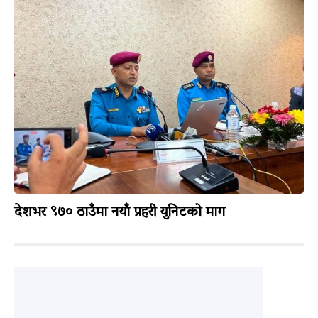
देशभर ९७० ठाउँमा नयाँ प्रहरी युनिटको माग