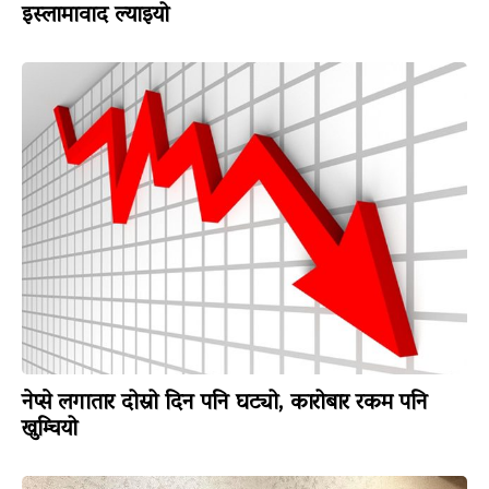
इस्लामावाद ल्याइयो
नेप्से लगातार दोस्रो दिन पनि घट्यो, कारोबार रकम पनि
खुम्चियो