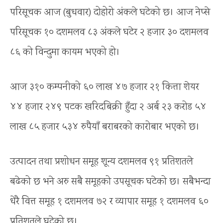
परिसूचक आज (बुधवार) दोहोरो अंकले घटेको छ। आज नेप्से
परिसूचक १० दशमलव ८३ अंकले घटेर २ हजार ३० दशमलव
८६ को विन्दुमा कायम भएको हो।
आज ३१० कम्पनीको ६० लाख ४७ हजार २१ कित्ता शेयर
४४ हजार २४९ पटक खरिदबिक्री हुँदा २ अर्ब २३ करोड ५४
लाख ८५ हजार ५३४ रुपैयाँ बराबरको कारोबार भएको छ।
उत्पादन तथा प्रशोधन समूह शून्य दशमलव ९१ प्रतिशतले
बढेको छ भने अरु सबै समूहको उपसूचक घटेको छ। सबैभन्दा
धेरै वित्त समूह १ दशमलव ७२ र व्यापार समूह १ दशमलव ६०
प्रतिशतले घटेको छ।