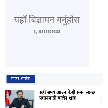
ताजा अपडेट
सही समय आउन केही समय लाग्छ :
प्रधानमन्त्री बालेन शाह
१