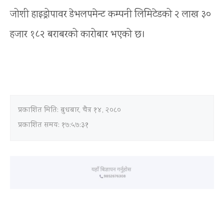
जोशी हाइड्रोपावर डेभलपमेन्ट कम्पनी लिमिटेडको २ लाख ३०
हजार १८२ बराबरको कारोबार भएको छ।
प्रकाशित मिति:
बुधबार, चैत्र १४, २०८०
प्रकाशित समय: १७:५७:३१