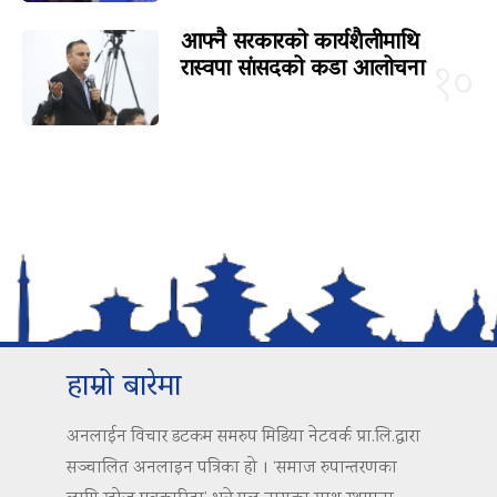
आफ्नै सरकारको कार्यशैलीमाथि
रास्वपा सांसदको कडा आलोचना
१०
हाम्रो बारेमा
अनलाईन विचार डटकम समरुप मिडिया नेटवर्क प्रा.लि.द्वारा
सञ्चालित अनलाइन पत्रिका हो । ‘समाज रुपान्तरणका