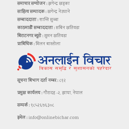
समाचार सम्योजन :
झगेन्द्र खड्का
साहित्य सम्पादक :
खगेन्द्र नेउपाने
सम्बाददाता :
शान्ति सुब्बा
काठमाडौं सम्बाददाता :
सबिन खतिवडा
बिराटनगर ब्युरो :
सुमन खतिवडा
प्राबिधिक :
मिलन बास्तोला
सूचना बिभाग दर्ता नम्बर :
८९२
प्रमुख कार्यलय :
गौरादह -२, झापा, नेपाल
सम्पर्क :
९८५२६७६३०८
इमेल :
info@onlinebichar.com