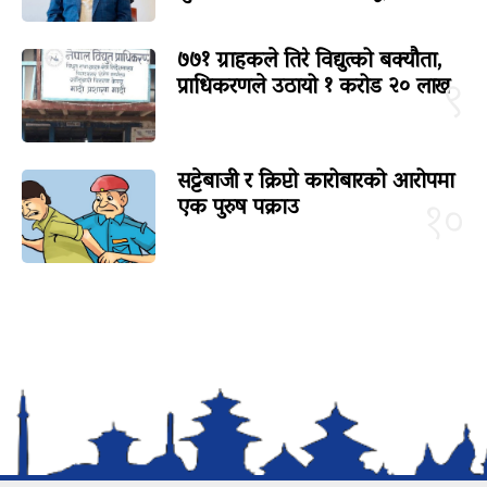
७७१ ग्राहकले तिरे विद्युत्को बक्यौता,
प्राधिकरणले उठायो १ करोड २० लाख
९
सट्टेबाजी र क्रिप्टो कारोबारको आरोपमा
एक पुरुष पक्राउ
१०