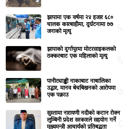
झापामा एक वर्षमा २४ हजार ६८०
चालक कारबाहीमा, दुर्घटनामा ७७
५
जनाको मृत्यु
झापाको दुर्गापुरमा मोटरसाइकलको
ठक्करबाट एक महिलाको मृत्यु
६
पानीट्याङ्की नाकाबाट नाबालिका
उद्धार, मानव बेचबिखनको आरोपमा
७
एक पक्राउ
सुस्तामा नारायणी नदीको कटान रोक्न
लुम्बिनी प्रदेश सरकारले सहयोग गर्ने
८
मुख्यमन्त्री आचार्यको प्रतिबद्धता