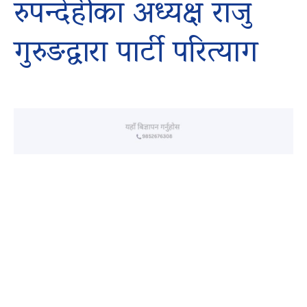
रुपन्देहीका अध्यक्ष राजु
गुरुङद्वारा पार्टी परित्याग