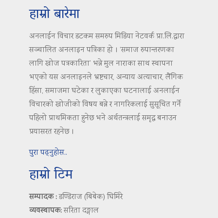
हाम्रो बारेमा
अनलाईन विचार डटकम समरुप मिडिया नेटवर्क प्रा.लि.द्वारा
सञ्चालित अनलाइन पत्रिका हो । ‘समाज रुपान्तरणका
लागि खोज पत्रकारिता’ भन्ने मुल नाराका साथ स्थापना
भएको यस अनलाइनले भ्रष्टचार, अन्याय अत्याचार, लैंगिक
हिंसा, समाजमा घटेका र लुकाएका घटनालाई अनलाईन
विचारको खोजीको विषय बन्ने र नागरिकलाई सुसूचित गर्ने
पहिलो प्राथमिकता हुनेछ भने अर्थतन्त्रलाई समृद्ध बनाउन
प्रयासरत रहनेछ ।
पुरा पढ्नुहोस..
हाम्रो टिम
सम्पादक :
डण्डिराज (बिबेक) घिमिरे
व्यवस्थापक:
सरिता दङ्गाल