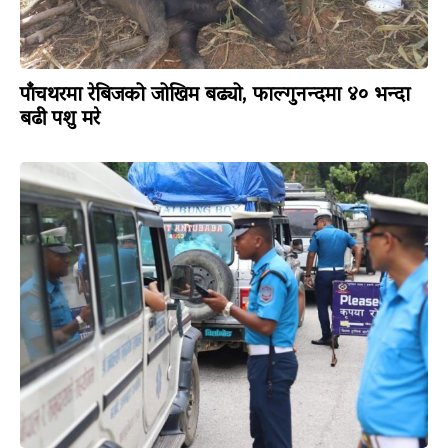
पाँचथरमा रेबिजको जोखिम बढ्यो, फाल्गुनन्दमा ४० भन्दा
बढी पशु मरे