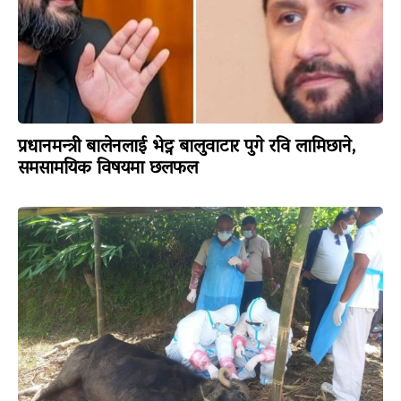
प्रधानमन्त्री बालेनलाई भेट्न बालुवाटार पुगे रवि लामिछाने,
समसामयिक विषयमा छलफल