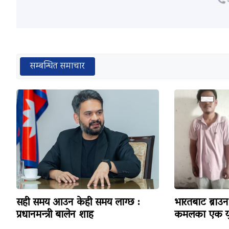
सम्बन्धित समाचार
सही समय आउन केही समय लाग्छ :
भारतबाट ब्राउन 
प्रधानमन्त्री बालेन शाह
कमलका एक यु