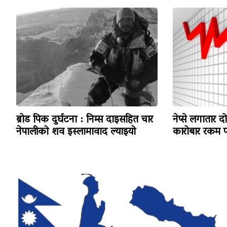
ब्रोड पिक दुर्घटना : निम्स दाइसहित चार
नेप्से लगातार द
नेपालीको शव इस्लामावाद ल्याइयो
कारोबार रकम पन