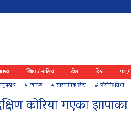
वास्थ्य
शिक्षा / साहित्य
खेल
विश्व
पत्र /
गुपदार्थ
# स्वास्थ्य
# सार्वजनिक विदा
# प्रतिनिधिसभा
दक्षिण कोरिया गएका झापाका