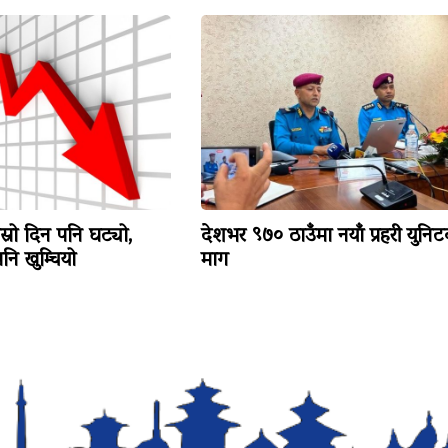
ोस्रो दिन पनि घट्यो,
देशभर ९७० ठाउँमा नयाँ प्रहरी युनि
ि खुम्चियो
माग