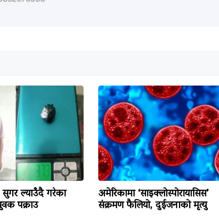
सुगर ल्याउँदै गरेका
अमेरिकामा ‘साइक्लोस्पोरायासिस’
वक पक्राउ
संक्रमण फैलियो, दुईजनाको मृत्यु