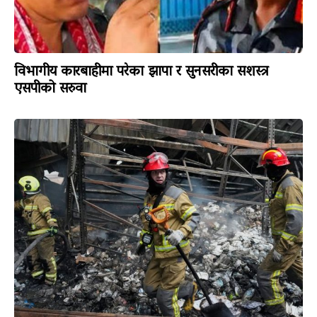
विभागीय कारबाहीमा परेका झापा र सुनसरीका सशस्त्र
एसपीको सरुवा