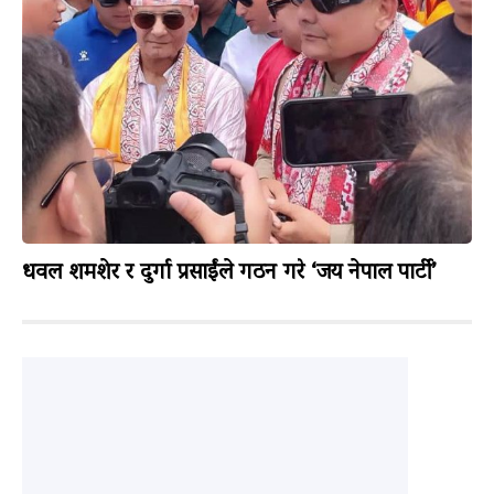
धवल शमशेर र दुर्गा प्रसाईंले गठन गरे ‘जय नेपाल पार्टी’