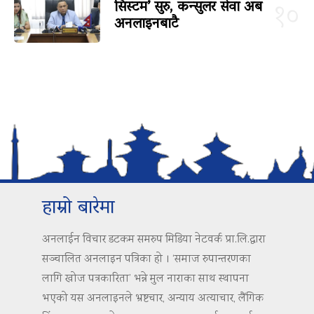
सिस्टम’ सुरु, कन्सुलर सेवा अब
१०
अनलाइनबाटै
हाम्रो बारेमा
अनलाईन विचार डटकम समरुप मिडिया नेटवर्क प्रा.लि.द्वारा
सञ्चालित अनलाइन पत्रिका हो । ‘समाज रुपान्तरणका
लागि खोज पत्रकारिता’ भन्ने मुल नाराका साथ स्थापना
भएको यस अनलाइनले भ्रष्टचार, अन्याय अत्याचार, लैंगिक