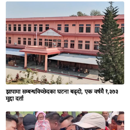
झापामा सम्बन्धविच्छेदका घटना बढ्दो, एक वर्षमै १,३७३
मुद्दा दर्ता