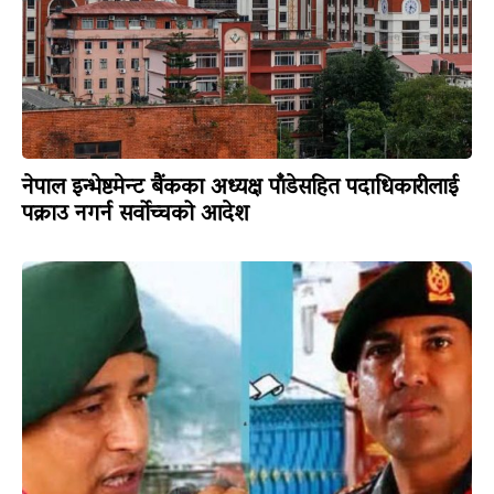
नेपाल इन्भेष्टमेन्ट बैंकका अध्यक्ष पाँडेसहित पदाधिकारीलाई
पक्राउ नगर्न सर्वोच्चको आदेश