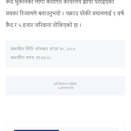
कैद भुक्तानको लागी कारागार कार्यालय झापा पठाइएको
प्रवक्ता रिजालले बताउनुभयो । पक्राउ परेकी प्रधानलाई १ वर्ष
कैद र ५ हजार जरिवाना तोकिएको छ ।
प्रकाशित मिति:
सोमबार, साउन १५, २०८०
प्रकाशित समय: ११:३७:२८