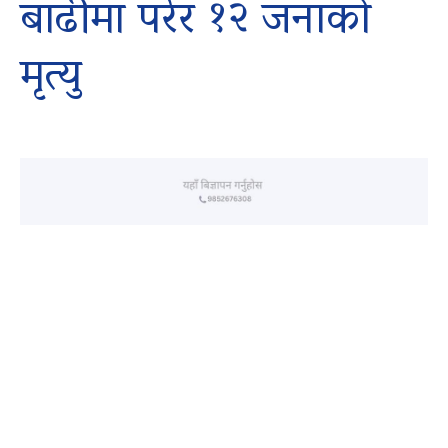
बाढीमा परेर १२ जनाको
मृत्यु