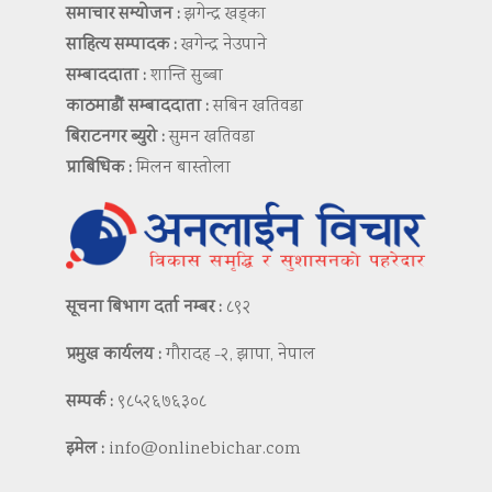
समाचार सम्योजन :
झगेन्द्र खड्का
साहित्य सम्पादक :
खगेन्द्र नेउपाने
सम्बाददाता :
शान्ति सुब्बा
काठमाडौं सम्बाददाता :
सबिन खतिवडा
बिराटनगर ब्युरो :
सुमन खतिवडा
प्राबिधिक :
मिलन बास्तोला
सूचना बिभाग दर्ता नम्बर :
८९२
प्रमुख कार्यलय :
गौरादह -२, झापा, नेपाल
सम्पर्क :
९८५२६७६३०८
इमेल :
info@onlinebichar.com