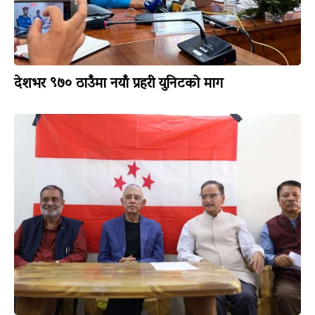
देशभर ९७० ठाउँमा नयाँ प्रहरी युनिटको माग