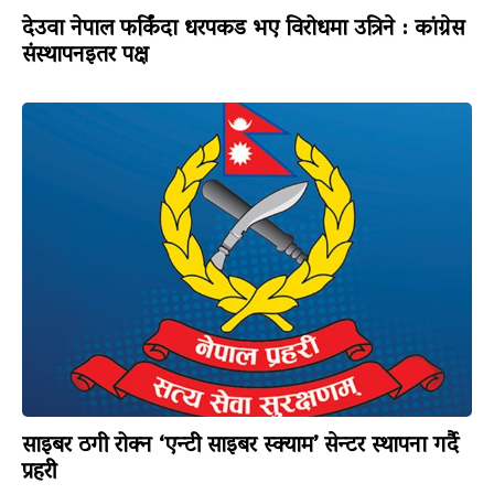
देउवा नेपाल फर्किंदा धरपकड भए विरोधमा उत्रिने : कांग्रेस
संस्थापनइतर पक्ष
साइबर ठगी रोक्न ‘एन्टी साइबर स्क्याम’ सेन्टर स्थापना गर्दै
प्रहरी