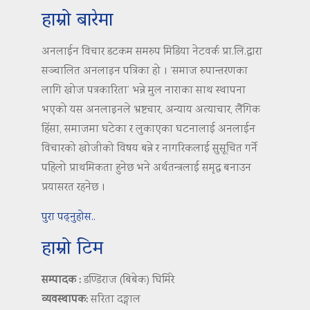
हाम्रो बारेमा
अनलाईन विचार डटकम समरुप मिडिया नेटवर्क प्रा.लि.द्वारा
सञ्चालित अनलाइन पत्रिका हो । ‘समाज रुपान्तरणका
लागि खोज पत्रकारिता’ भन्ने मुल नाराका साथ स्थापना
भएको यस अनलाइनले भ्रष्टचार, अन्याय अत्याचार, लैंगिक
हिंसा, समाजमा घटेका र लुकाएका घटनालाई अनलाईन
विचारको खोजीको विषय बन्ने र नागरिकलाई सुसूचित गर्ने
पहिलो प्राथमिकता हुनेछ भने अर्थतन्त्रलाई समृद्ध बनाउन
प्रयासरत रहनेछ ।
पुरा पढ्नुहोस..
हाम्रो टिम
सम्पादक :
डण्डिराज (बिबेक) घिमिरे
व्यवस्थापक:
सरिता दङ्गाल