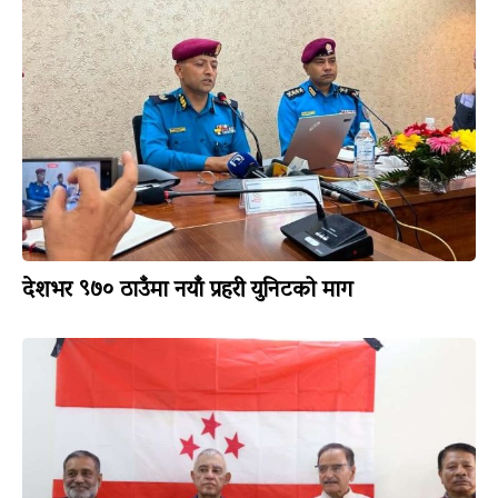
देशभर ९७० ठाउँमा नयाँ प्रहरी युनिटको माग