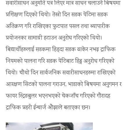
सवारीसाधन अनुमति पत्र लिएर मात्र साधन चलाउने बिषयमा
प्रशिक्षण दिएको थियो। तेस्रो दिन सडक पेटिमा सडक
अतिक्रण गरि राखिएका फुटपात पसल तथा ब्यापारीक
प्रयोजनका सामाग्री हटाउन अनुरोघ गरिएको थियो।
बिद्यार्थीहरुलाई सडकमा हिड्दा सडक ढाकेर नभइ ट्राफिक
नियमको पालना गरि सडक पेटिबाट हिड्न अनुरोध गरिएको
थियो। चौथो दिन सार्वजनिक सवारीसाधनहरुमा राखिएको
आरक्षण सिटको पालना गराउन, भाडाको बिषयमा अनुगमन र
फायर स्ट्रिङबुलर भएनभएको चेकजाँच गरिएको गौरादह
ट्राफिक प्रहरी ईन्चार्ज ओेझाले बताएका छन।