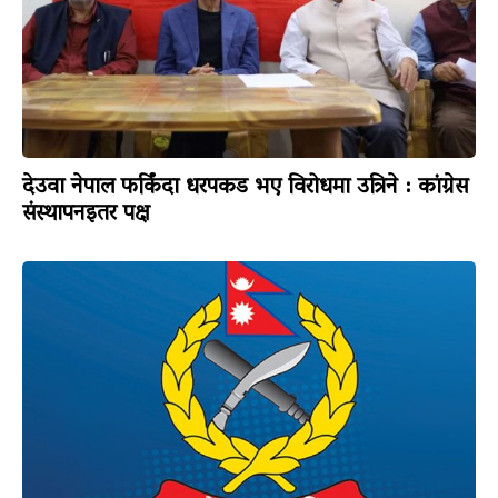
देउवा नेपाल फर्किंदा धरपकड भए विरोधमा उत्रिने : कांग्रेस
संस्थापनइतर पक्ष