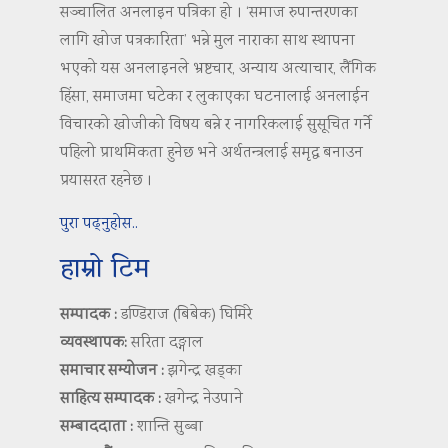
सञ्चालित अनलाइन पत्रिका हो । ‘समाज रुपान्तरणका
लागि खोज पत्रकारिता’ भन्ने मुल नाराका साथ स्थापना
भएको यस अनलाइनले भ्रष्टचार, अन्याय अत्याचार, लैंगिक
हिंसा, समाजमा घटेका र लुकाएका घटनालाई अनलाईन
विचारको खोजीको विषय बन्ने र नागरिकलाई सुसूचित गर्ने
पहिलो प्राथमिकता हुनेछ भने अर्थतन्त्रलाई समृद्ध बनाउन
प्रयासरत रहनेछ ।
पुरा पढ्नुहोस..
हाम्रो टिम
सम्पादक :
डण्डिराज (बिबेक) घिमिरे
व्यवस्थापक:
सरिता दङ्गाल
समाचार सम्योजन :
झगेन्द्र खड्का
साहित्य सम्पादक :
खगेन्द्र नेउपाने
सम्बाददाता :
शान्ति सुब्बा