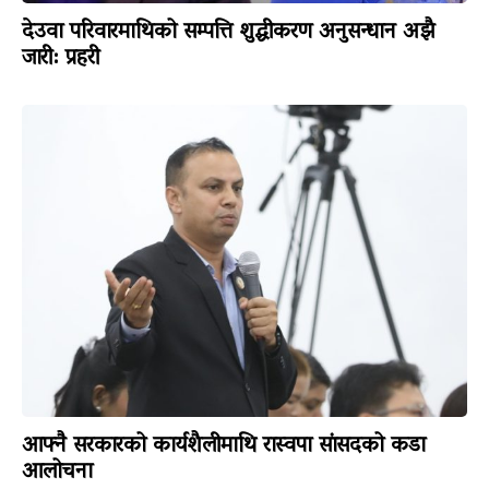
देउवा परिवारमाथिको सम्पत्ति शुद्धीकरण अनुसन्धान अझै
जारी: प्रहरी
आफ्नै सरकारको कार्यशैलीमाथि रास्वपा सांसदको कडा
आलोचना