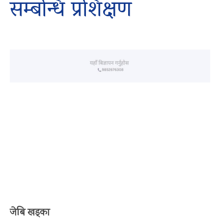
सम्बन्धि प्रशिक्षण
जेबि खड्का