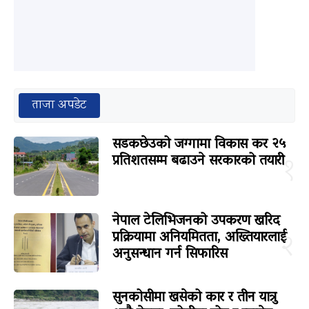
ताजा अपडेट
सडकछेउको जग्गामा विकास कर २५
प्रतिशतसम्म बढाउने सरकारको तयारी
१
नेपाल टेलिभिजनको उपकरण खरिद
प्रक्रियामा अनियमितता, अख्तियारलाई
२
अनुसन्धान गर्न सिफारिस
सुनकोसीमा खसेको कार र तीन यात्रु