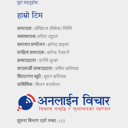
पुरा पढ्नुहोस..
हाम्रो टिम
सम्पादक :
डण्डिराज (बिबेक) घिमिरे
व्यवस्थापक:
सरिता दङ्गाल
समाचार सम्योजन :
झगेन्द्र खड्का
साहित्य सम्पादक :
खगेन्द्र नेउपाने
सम्बाददाता :
शान्ति सुब्बा
काठमाडौं सम्बाददाता :
सबिन खतिवडा
बिराटनगर ब्युरो :
सुमन खतिवडा
प्राबिधिक :
मिलन बास्तोला
सूचना बिभाग दर्ता नम्बर :
८९२