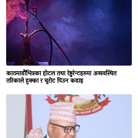
काठमाडौंभित्रका होटल तथा रेष्टुरेन्टहरुमा अव्यवस्थित
तरिकाले हुक्का र चुरोट पिउन कडाइ