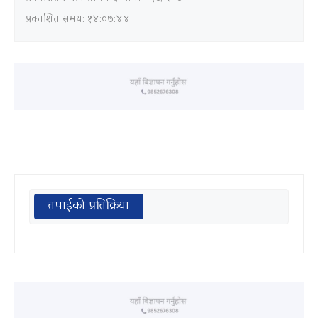
प्रकाशित समय: १४:०७:४४
तपाईको प्रतिक्रिया