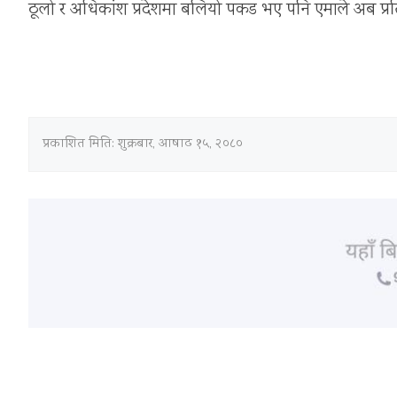
ठूलो र अधिकांश प्रदेशमा बलियो पकड भए पनि एमाले अब प्रतिप
प्रकाशित मिति:
शुक्रबार, आषाढ १५, २०८०