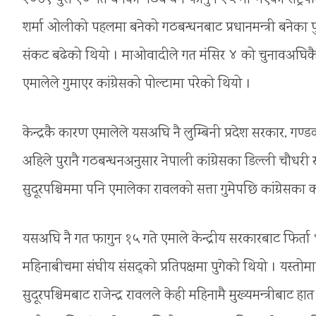
शर्मा ओलीको पहलमा बनेको गठबन्धनबाट प्रधानमन्त्री बनेका पुष
संकट बढेको थियो । माओवादीले गत मंसिर ४ को चुनावअघिकै गठब
एमालेले गुमाएर कांग्रेसको पोल्टामा परेको थियो ।
केन्द्रकै कारण एमालेले यसअघि नै लुम्बिनी प्रदेश सरकार, गण्ड
अहिले पुरानै गठबन्धनअनुसार नेपाली कांग्रेसका डिल्ली चौधरी र गण्डकी
सुदूरपश्चिममा पनि एमालेका रावलको सत्ता गुमेपछि कांग्रेसक
यसअघि नै गत फागुन १५ गते एमाले केन्द्रीय सरकारबाट फिर्ता 
महिनाबीचमा संघीय संसद्को प्रतिपक्षमा पुगेको थियो । यस्त
सुदूरपश्चिमबाट राजेन्द्र रावलले केही महिनामै मुख्यमन्त्रीबाट 