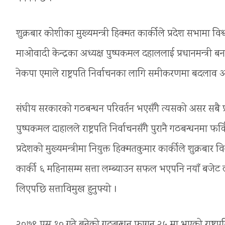
शुक्रबार कोशीका मुख्यमन्त्री हिक्मत कार्कीले प्रदेश सभामा वि
माओवादी केन्द्रका अध्यक्ष पुष्पकमल दहाललाई प्रधानमन्त्री 
नेकपा एमाले राष्ट्रपति निर्वाचनका लागि समीकरणमा बदलाव आएस
संघीय सरकारको गठबन्धन परिवर्तन भएसँगै त्यसको असर सबै प्
पुष्पकमल दाहालले राष्ट्रपति निर्वाचनसँगै पुरानै गठबन्धनमा 
प्रदेशको मुख्यमन्त्रीमा नियुक्त हिक्मतकुमार कार्कीले शुक्रब
कार्की ६ महिनासम्म सत्ता लम्ब्याउन सफल भएपनि नयाँ बजेट ल
लिएपछि सत्ताविमुख हुनुपर्‍यो ।
२०७९ पुस १० गते बनेको गठबन्धन फागुन २५ मा भएको राष्ट्रपति 