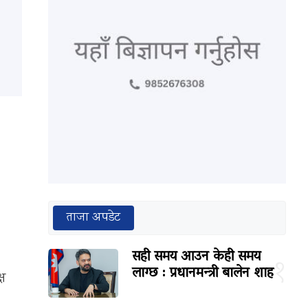
ताजा अपडेट
सही समय आउन केही समय
१
लाग्छ : प्रधानमन्त्री बालेन शाह
्ष