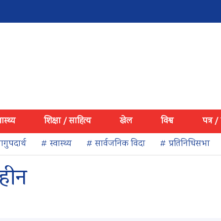
वास्थ्य
शिक्षा / साहित्य
खेल
विश्व
पत्र /
गुपदार्थ
# स्वास्थ्य
# सार्वजनिक विदा
# प्रतिनिधिसभा
िहीन