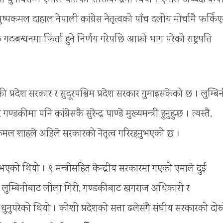
्पकमल दाहाल नेपाली कांग्रेस नेतृत्वको पाँच दलीय मोर्चामै फर्किएस
न्धनमा फिर्ता हुने निर्णय गरेपछि आफ्नो भाग परेको राष्ट्रपति
की प्रदेश सरकार र सुदूरपश्चिम प्रदेश सरकार गुमाइसकेको छ । लुम्बि
मा पनि कांग्रेसकै सुरेन्द्र पाण्डे मुख्यमन्त्री हुनुहुन्छ । त्यस्तै,
ा कमल शाहले अहिले सरकारको नेतृत्व गरिरहनुभएको छ ।
भएको थियो । ९ मन्त्रीसहित केन्द्रीय सरकारमा गएको एमाले दुई
ोमा लुम्बिनीबाट लीला गिरी, गण्डकीबाट खगराज अधिकारी र
हात धुनुपरेको थियो । कोशी प्रदेशको सत्ता ढलेसंगै संघीय सरकारको दोस्