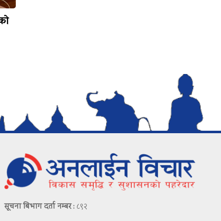
टको
सूचना बिभाग दर्ता नम्बर :
८९२