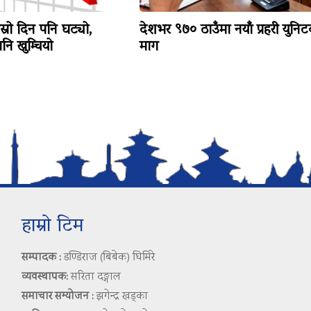
ोस्रो दिन पनि घट्यो,
देशभर ९७० ठाउँमा नयाँ प्रहरी युनि
ि खुम्चियो
माग
हाम्रो टिम
सम्पादक :
डण्डिराज (बिबेक) घिमिरे
व्यवस्थापक:
सरिता दङ्गाल
समाचार सम्योजन :
झगेन्द्र खड्का