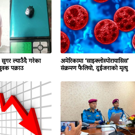
सुगर ल्याउँदै गरेका
अमेरिकामा ‘साइक्लोस्पोरायासिस’
वक पक्राउ
संक्रमण फैलियो, दुईजनाको मृत्यु