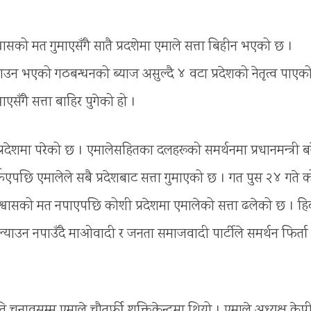
श्वासको मत गुमाएसँगै सातै प्रदशेमा एमाले सत्ता बिहीन भएको छ ।
बनाउन भएको गठबन्धनको ब्याज असुल्दै ४ वटा प्रदेशको नेतृत्व पाएक
ँगै सत्ता बाहिर पुगेको हो ।
रदेशमा परेको छ । एमालेसहितका दलहरूको समर्थनमा प्रधानमन्त्री ब
फर्किएपछि एमालेले सबै प्रदेशबाट सत्ता गुमाएको छ । गत पुस २४ गते 
ार विश्वासको मत नपाएपछि कोशी प्रदेशमा एमालेको सत्ता ढलेको छ । हि
्याउन नपाउँदै माओवादी र जनता समाजवादी पार्टीले समर्थन फिर्ता
चुनावसम्म एमाले चौतर्फी शक्तिकेन्द्रमा थियो । एमाले अध्यक्ष केप