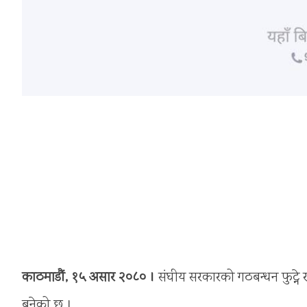
काठमाडौं, १५ असार २०८० ।
संघीय सरकारको गठबन्धन फुट्ने र
बनेको छ ।