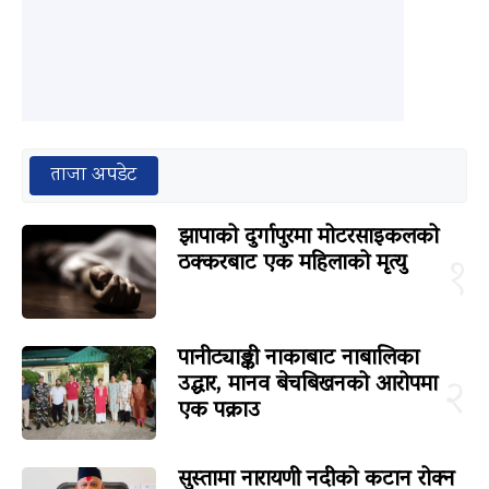
ताजा अपडेट
झापाको दुर्गापुरमा मोटरसाइकलको
ठक्करबाट एक महिलाको मृत्यु
१
पानीट्याङ्की नाकाबाट नाबालिका
उद्धार, मानव बेचबिखनको आरोपमा
२
एक पक्राउ
सुस्तामा नारायणी नदीको कटान रोक्न