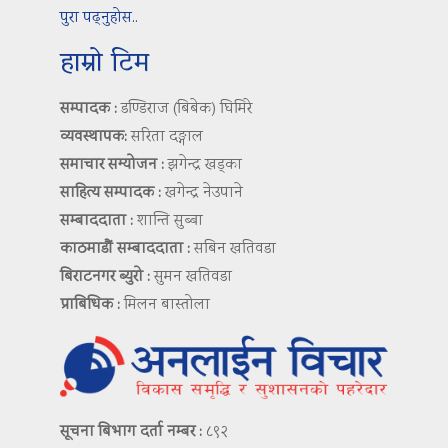
पुरा पढ्नुहोस..
हाम्रो टिम
सम्पादक :
डण्डिराज (बिबेक) घिमिरे
व्यवस्थापक:
सरिता दङ्गाल
समाचार सम्योजन :
झगेन्द्र खड्का
साहित्य सम्पादक :
खगेन्द्र नेउपाने
सम्बाददाता :
शान्ति सुब्बा
काठमाडौं सम्बाददाता :
सबिन खतिवडा
बिराटनगर ब्युरो :
सुमन खतिवडा
प्राबिधिक :
मिलन बास्तोला
सूचना बिभाग दर्ता नम्बर :
८९२