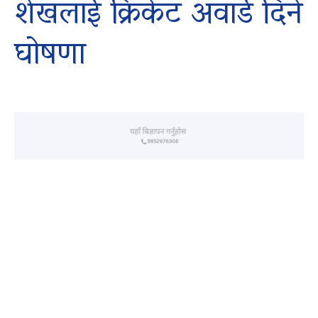
शेखलाई क्रिकेट अवार्ड दिने
घोषणा