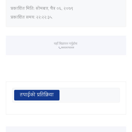
प्रकाशित मिति:
सोमबार, चैत्र ०६, २०७९
प्रकाशित समय: २२:२२:३५
तपाईको प्रतिक्रिया