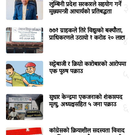
लुम्बिनी प्रदेश सरकारले सहयोग गर्ने
३
मुख्यमन्त्री आचार्यको प्रतिबद्धता
७७१ ग्राहकले तिरे विद्युत्को बक्यौता,
प्राधिकरणले उठायो १ करोड २० लाख
४
सट्टेबाजी र क्रिप्टो कारोबारको आरोपमा
एक पुरुष पक्राउ
५
सुधार केन्द्रमा एकजनाको शंकास्पद
मृत्यु, अध्यक्षसहित ५ जना पक्राउ
६
कांग्रेसको क्रियाशील सदस्यता विवाद