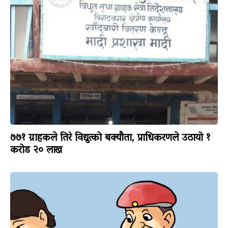
७७१ ग्राहकले तिरे विद्युत्को बक्यौता, प्राधिकरणले उठायो १
करोड २० लाख