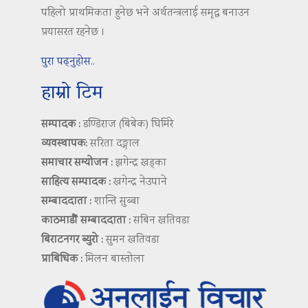
पहिलो प्राथमिकता हुनेछ भने अर्थतन्त्रलाई समृद्ध बनाउन
प्रयासरत रहनेछ ।
पुरा पढ्नुहोस..
हाम्रो टिम
सम्पादक :
डण्डिराज (बिबेक) घिमिरे
व्यवस्थापक:
सरिता दङ्गाल
समाचार सम्योजन :
झगेन्द्र खड्का
साहित्य सम्पादक :
खगेन्द्र नेउपाने
सम्बाददाता :
शान्ति सुब्बा
काठमाडौं सम्बाददाता :
सबिन खतिवडा
बिराटनगर ब्युरो :
सुमन खतिवडा
प्राबिधिक :
मिलन बास्तोला