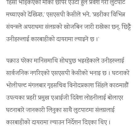
‘हिंसा भड्किएको मौका छोपेर एउटा हुल प्रवेश गरी लुटपाट
मच्याएको देखिन्छ,’ एसएसपी केसीले भने, ‘प्रहरीका विभिन्न
संयन्त्रले अपराधमा संलग्नको खोजबिन जारी राखेका छन्, छिट्टै
उनीहरूलाई कारबाहीको दायरामा ल्याइने छ ।’
पक्राउ परेका मानिसमाथि सोधपुछ भइरहेकाले उनीहरूलाई
सार्वजनिक नगरिएको एसएसपी केसीको भनाइ छ । घटनाको
भोलीपल्ट मंगलबार गृहसचिव विनोदप्रकाश सिंहले काठमाडौं
उपत्यका प्रहरी प्रमुख एआईजी दिवेश लोहनीलाई बोलाएर
घटनाबारे जानकारी लिनुका साथै लुटपाटमा संलग्नलाई
कारबाहीको दायरामा ल्याउन निर्देशन दिएका थिए ।