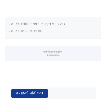
प्रकाशित मिति:
मंगलबार, फाल्गुण ०२, २०७९
प्रकाशित समय: २१:३६:०८
तपाईको प्रतिक्रिया