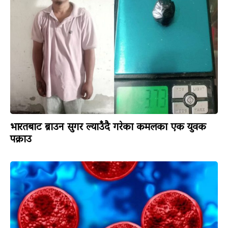
भारतबाट ब्राउन सुगर ल्याउँदै गरेका कमलका एक युवक
पक्राउ