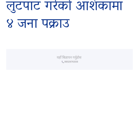
लुटपाट गरेको आशंकामा
४ जना पक्राउ