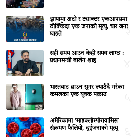
झापामा अटो र ट्याक्टर एकआपसमा
ठोक्किँदा एक जनाको मृत्यु, चार जना
३
घाइते
सही समय आउन केही समय लाग्छ :
प्रधानमन्त्री बालेन शाह
४
भारतबाट ब्राउन सुगर ल्याउँदै गरेका
कमलका एक युवक पक्राउ
५
अमेरिकामा ‘साइक्लोस्पोरायासिस’
संक्रमण फैलियो, दुईजनाको मृत्यु
६