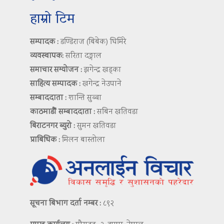
हाम्रो टिम
सम्पादक :
डण्डिराज (बिबेक) घिमिरे
व्यवस्थापक:
सरिता दङ्गाल
समाचार सम्योजन :
झगेन्द्र खड्का
साहित्य सम्पादक :
खगेन्द्र नेउपाने
सम्बाददाता :
शान्ति सुब्बा
काठमाडौं सम्बाददाता :
सबिन खतिवडा
बिराटनगर ब्युरो :
सुमन खतिवडा
प्राबिधिक :
मिलन बास्तोला
सूचना बिभाग दर्ता नम्बर :
८९२