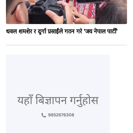
धवल शमशेर र दुर्गा प्रसाईंले गठन गरे ‘जय नेपाल पार्टी’