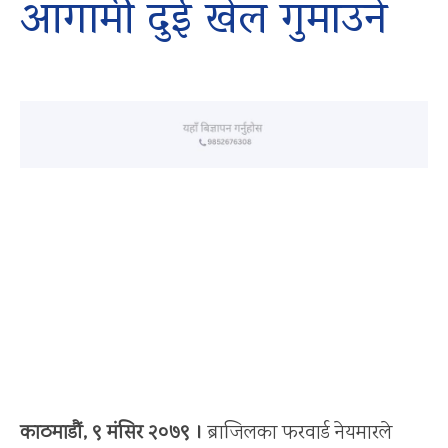
आगामी दुई खेल गुमाउने
काठमाडौं, ९ मंसिर २०७९ ।
ब्राजिलका फरवार्ड नेयमारले