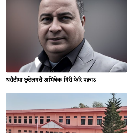
धरौटीमा छुटेलगत्तै अभिषेक गिरी फेरि पक्राउ