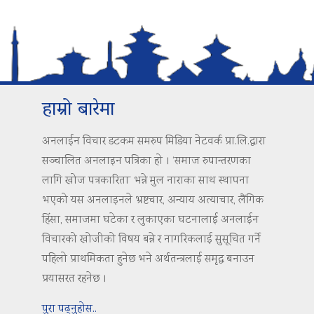
हाम्रो बारेमा
अनलाईन विचार डटकम समरुप मिडिया नेटवर्क प्रा.लि.द्वारा
सञ्चालित अनलाइन पत्रिका हो । ‘समाज रुपान्तरणका
लागि खोज पत्रकारिता’ भन्ने मुल नाराका साथ स्थापना
भएको यस अनलाइनले भ्रष्टचार, अन्याय अत्याचार, लैंगिक
हिंसा, समाजमा घटेका र लुकाएका घटनालाई अनलाईन
विचारको खोजीको विषय बन्ने र नागरिकलाई सुसूचित गर्ने
पहिलो प्राथमिकता हुनेछ भने अर्थतन्त्रलाई समृद्ध बनाउन
प्रयासरत रहनेछ ।
पुरा पढ्नुहोस..