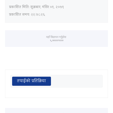
प्रकाशित मिति:
शुक्रबार, मंसिर ०९, २०७९
प्रकाशित समय: २२:४८:२६
तपाईको प्रतिक्रिया