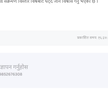
संक्रमण विस्तारै विश्वबाटै घट्दै जाने विश्वास गर्नु भएको छ ।
प्रकाशित समय: १६:३४