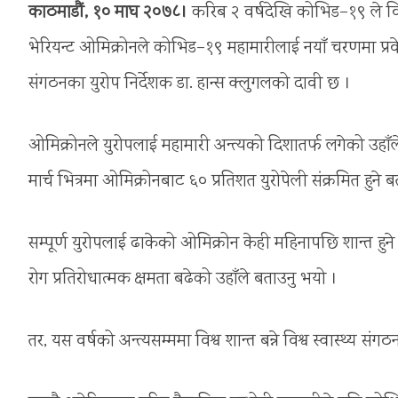
काठमाडौं, १० माघ २०७८।
करिब २ वर्षदेखि कोभिड–१९ ले वि
भेरियन्ट ओमिक्रोनले कोभिड–१९ महामारीलाई नयाँ चरणमा प्रवेश गरे
संगठनका युरोप निर्देशक डा. हान्स क्लुगलको दावी छ ।
ओमिक्रोनले युरोपलाई महामारी अन्त्यको दिशातर्फ लगेको उहाँले 
मार्च भित्रमा ओमिक्रोनबाट ६० प्रतिशत युरोपेली संक्रमित हुने 
सम्पूर्ण युरोपलाई ढाकेको ओमिक्रोन केही महिनापछि शान्त हुन
रोग प्रतिरोधात्मक क्षमता बढेको उहाँले बताउनु भयो ।
तर, यस वर्षको अन्त्यसम्ममा विश्व शान्त बन्ने विश्व स्वास्थ्य स