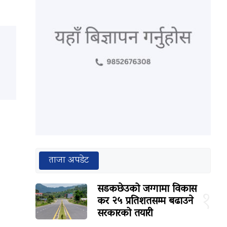
ताजा अपडेट
सडकछेउको जग्गामा विकास
१
कर २५ प्रतिशतसम्म बढाउने
सरकारको तयारी