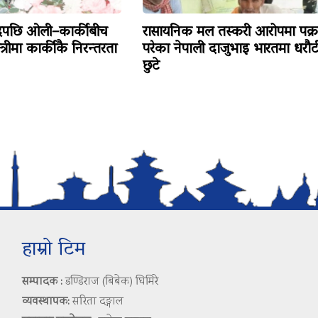
ादपछि ओली–कार्कीबीच
रासायनिक मल तस्करी आरोपमा पक्र
त्रीमा कार्कीकै निरन्तरता
परेका नेपाली दाजुभाइ भारतमा धरौट
छुटे
हाम्रो टिम
सम्पादक :
डण्डिराज (बिबेक) घिमिरे
व्यवस्थापक:
सरिता दङ्गाल