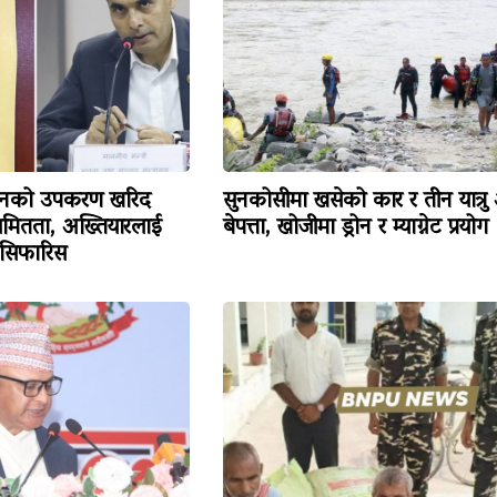
िजनको उपकरण खरिद
सुनकोसीमा खसेको कार र तीन यात्रु
ियमितता, अख्तियारलाई
बेपत्ता, खोजीमा ड्रोन र म्याग्नेट प्रयोग
 सिफारिस