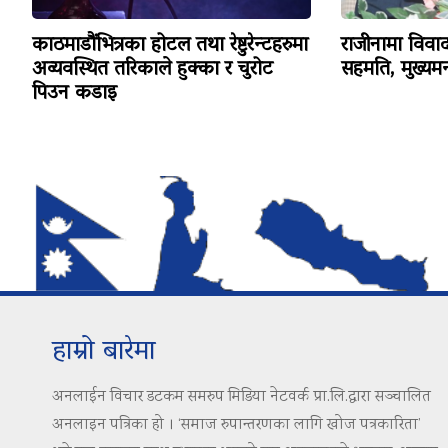
काठमाडौंभित्रका होटल तथा रेष्टुरेन्टहरुमा
राजीनामा विव
अव्यवस्थित तरिकाले हुक्का र चुरोट
सहमति, मुख्यमन्
पिउन कडाइ
हाम्रो बारेमा
अनलाईन विचार डटकम समरुप मिडिया नेटवर्क प्रा.लि.द्वारा सञ्चालित
अनलाइन पत्रिका हो । ‘समाज रुपान्तरणका लागि खोज पत्रकारिता’