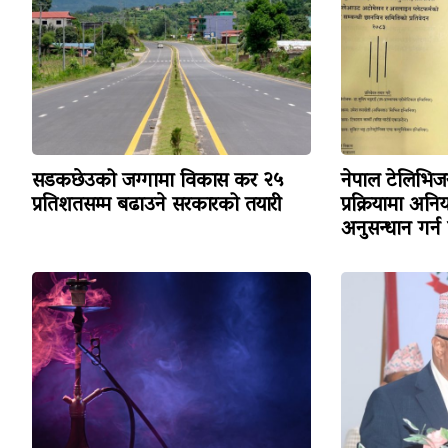
सडकछेउको जग्गामा विकास कर २५
नेपाल टेलिभ
प्रतिशतसम्म बढाउने सरकारको तयारी
प्रक्रियामा अन
अनुसन्धान गर्न