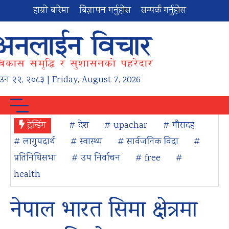
हाम्रो बारेमा
बिज्ञापन गर्नुहोस
सम्पर्क गर्नुहोस
ाउन
२२
,
२०८३
| Friday, August 7, 2026
ट्रेन्डिंग
# देश
# upachar
# गौरादह
# लागुपदार्थ
# स्वास्थ्य
# सार्वजनिक विदा
#
प्रतिनिधिसभा
# उप निर्वाचन
# free
#
health
नेपाल भारत सिमा क्षेत्रमा