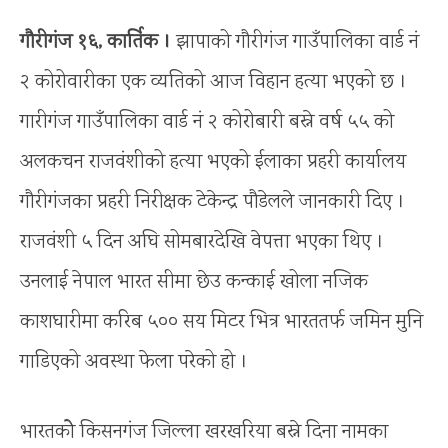
गौरीगंज १६, कार्तिक ।
झापाको गौरीगंज गाउँपालिका वार्ड नं
२ कोरोवारीका एक व्यतिको आज विहान हत्या भएको छ ।
गा‌रीगंज गाउँपालिका वार्ड नं २ कोरोबारी बस्ने वर्ष ५५ को
अलकचन राजवंशीको हत्या भएको ईलाका प्रहरी कार्यालय
गौरीगंजका प्रहरी निरीक्षक टेकेन्द्र पौडेलले जानकारी दिए ।
राजवंशी ५ दिन अघि सोमबारदेखि वेपत्ता भएका थिए ।
उनलाई नेपाल भारत सीमा छेउ कन्काई खोला नजिक
काशघारीमा करिब ५०० सय मिटर भित्र भारततर्फ जमिन मुनि
गाडिएको अवस्था फेला परेको हो ।
भारतकोे किसनगंज जिल्ला खरखरिया बस्ने दिना नामका