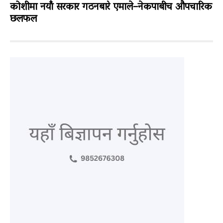
कोशीमा नयाँ सरकार गठनबारे एमाले–नेकपाबीच औपचारिक
छलफल