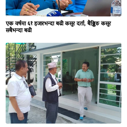
एक वर्षमा ६१ हजारभन्दा बढी कसुर दर्ता, बैङ्किङ कसुर
सबैभन्दा बढी