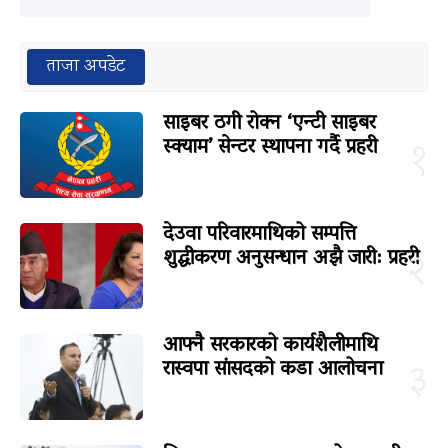
ताजा अपडेट
साइबर ठगी रोक्न ‘एन्टी साइबर
स्क्याम’ सेन्टर स्थापना गर्दै प्रहरी
१
देउवा परिवारमाथिको सम्पत्ति
शुद्धीकरण अनुसन्धान अझै जारी: प्रहरी
२
आफ्नै सरकारको कार्यशैलीमाथि
रास्वपा सांसदको कडा आलोचना
३