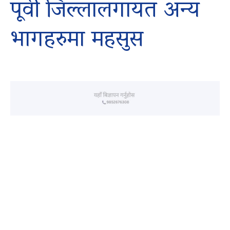
पूर्वी जिल्लालगायत अन्य
भागहरुमा महसुस