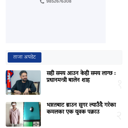
ताजा अपडेट
सही समय आउन केही समय लाग्छ :
प्रधानमन्त्री बालेन शाह
१
भारतबाट ब्राउन सुगर ल्याउँदै गरेका
कमलका एक युवक पक्राउ
२