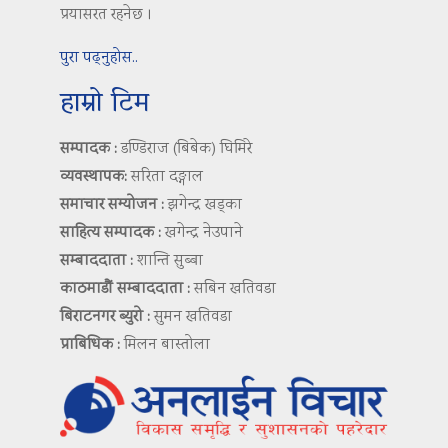
प्रयासरत रहनेछ ।
पुरा पढ्नुहोस..
हाम्रो टिम
सम्पादक :
डण्डिराज (बिबेक) घिमिरे
व्यवस्थापक:
सरिता दङ्गाल
समाचार सम्योजन :
झगेन्द्र खड्का
साहित्य सम्पादक :
खगेन्द्र नेउपाने
सम्बाददाता :
शान्ति सुब्बा
काठमाडौं सम्बाददाता :
सबिन खतिवडा
बिराटनगर ब्युरो :
सुमन खतिवडा
प्राबिधिक :
मिलन बास्तोला