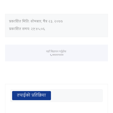
प्रकाशित मिति:
सोमबार, चैत्र २३, २०७७
प्रकाशित समय: २१:४५:०६
तपाईको प्रतिक्रिया