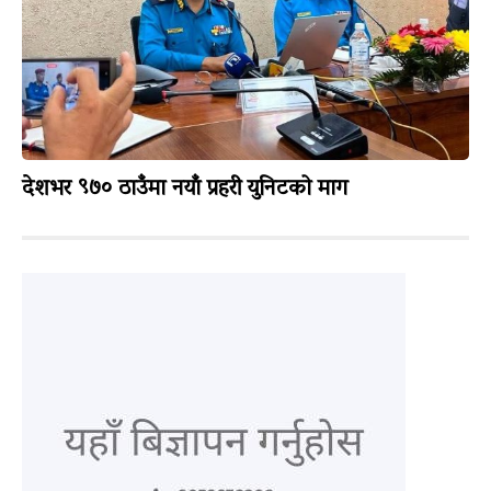
देशभर ९७० ठाउँमा नयाँ प्रहरी युनिटको माग