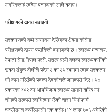
नागरिकलाई स्वदेश पठाइएको उनले बताए ।
परीक्षणको दायरा बढाइयो
सङ्क्रमणको बढी सम्भावना देखिएका क्षेत्रमा कोरोना
परीक्षणको दायरा फराकिलो बनाइएको छ । स्वास्थ्य मन्त्रालय,
नेपाली सेना, नेपाल प्रहरी, सशस्त्र प्रहरी बलका स्वास्थ्यकर्मीको
छवटा संयुक्त टोलीले प्रदेश २ का २६ स्थानमा स्वाब सङ्कलन
गर्ने काम गरिरहेको प्रवक्ता देवकोटाले जानकारी दिए । ६७
प्रकारका ३४२ टन औषधिजन्य स्वास्थ्य सामग्री खरिद गर्न
चीनको सरकारी स्वामित्वमा रहेको चाइन सिनोफार्म
इन्टरनेसनल कर्पोरेसनसँग एक करोड (८४ लाख ७०६ अमेरिकी