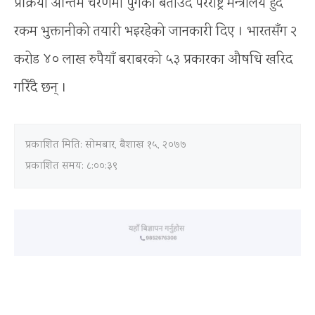
प्रक्रिया अन्तिम चरणमा पुगेको बताउँदै परराष्ट्र मन्त्रालय हुँदै
रकम भुक्तानीको तयारी भइरहेको जानकारी दिए । भारतसँग २
करोड ४० लाख रुपैयाँ बराबरको ५३ प्रकारका औषधि खरिद
गरिँदै छन् ।
प्रकाशित मिति:
सोमबार, बैशाख १५, २०७७
प्रकाशित समय: ८:००:३९