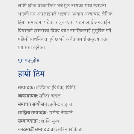
लागि खोज पत्रकारिता’ भन्ने मुल नाराका साथ स्थापना
भएको यस अनलाइनले भ्रष्टचार, अन्याय अत्याचार, लैंगिक
हिंसा, समाजमा घटेका र लुकाएका घटनालाई अनलाईन
विचारको खोजीको विषय बन्ने र नागरिकलाई सुसूचित गर्ने
पहिलो प्राथमिकता हुनेछ भने अर्थतन्त्रलाई समृद्ध बनाउन
प्रयासरत रहनेछ ।
पुरा पढ्नुहोस..
हाम्रो टिम
सम्पादक :
डण्डिराज (बिबेक) घिमिरे
व्यवस्थापक:
सरिता दङ्गाल
समाचार सम्योजन :
झगेन्द्र खड्का
साहित्य सम्पादक :
खगेन्द्र नेउपाने
सम्बाददाता :
शान्ति सुब्बा
काठमाडौं सम्बाददाता :
सबिन खतिवडा