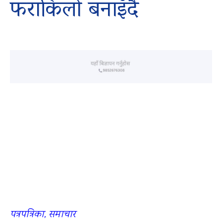
फराकिलो बनाइँदै
पत्रपत्रिका, समाचार