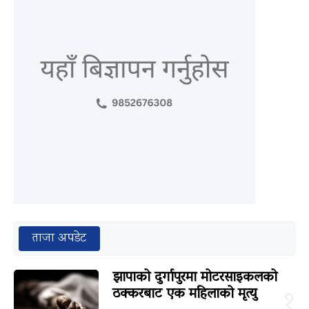
ताजा अपडेट
झापाको दुर्गापुरमा मोटरसाइकलको
ठक्करबाट एक महिलाको मृत्यु
१