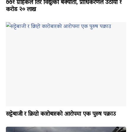
७७१ ग्राहकले तिरे विद्युत्को बक्यौता, प्राधिकरणले उठायो १
करोड २० लाख
सट्टेबाजी र क्रिप्टो कारोबारको आरोपमा एक पुरुष पक्राउ