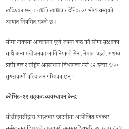
खटिएका छन् । यद्यपि खाद्यान्न र दैनिक उपभोग्य वस्तुको
आयात नियमित रहेको छ ।
सीमा नाकामा आवागमन पूर्ण रूपमा बन्द गर्न सीमा सुरक्षाका
साथै अन्य प्रयोजनका लागि नेपाली सेना, नेपाल प्रहरी, सशस्त्र
प्रहरी बल र राष्ट्रिय अनुसन्धान विभागका गरी ८२ हजार ६५०
सुरक्षाकर्मी परिचालन गरिएका छन् ।
कोभिड–१९ सङ्कट व्यवस्थापन केन्द्र
सीसीएमसीद्वारा आइतबार छाउनीमा आयोजित पत्रकार
सम्मेलनमा दिइएको जानकारी अनुसार देशभरि ३९ हजार ८२४