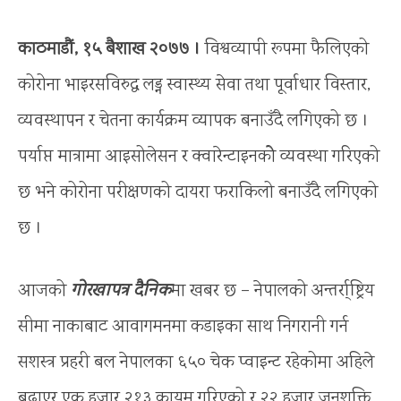
काठमाडौं, १५ बैशाख २०७७ ।
विश्वव्यापी रूपमा फैलिएको
कोरोना भाइरसविरुद्ध लड्न स्वास्थ्य सेवा तथा पूर्वाधार विस्तार,
व्यवस्थापन र चेतना कार्यक्रम व्यापक बनाउँदै लगिएको छ ।
पर्याप्त मात्रामा आइसोलेसन र क्वारेन्टाइनकोे व्यवस्था गरिएको
छ भने कोरोना परीक्षणको दायरा फराकिलो बनाउँदै लगिएको
छ ।
आजको
गोरखापत्र दैनिक
मा खबर छ – नेपालको अन्तर्रा्ष्ट्रिय
सीमा नाकाबाट आवागमनमा कडाइका साथ निगरानी गर्न
सशस्त्र प्रहरी बल नेपालका ६५० चेक प्वाइन्ट रहेकोमा अहिले
बढाएर एक हजार २१३ कायम गरिएको र २२ हजार जनशक्ति