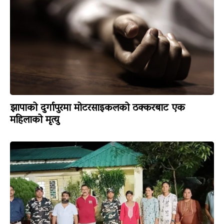
झापाको दुर्गापुरमा मोटरसाइकलको ठक्करबाट एक
महिलाको मृत्यु