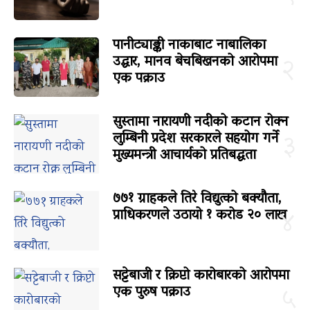
पानीट्याङ्की नाकाबाट नाबालिका
उद्धार, मानव बेचबिखनको आरोपमा
२
एक पक्राउ
सुस्तामा नारायणी नदीको कटान रोक्न
लुम्बिनी प्रदेश सरकारले सहयोग गर्ने
३
मुख्यमन्त्री आचार्यको प्रतिबद्धता
७७१ ग्राहकले तिरे विद्युत्को बक्यौता,
प्राधिकरणले उठायो १ करोड २० लाख
४
सट्टेबाजी र क्रिप्टो कारोबारको आरोपमा
एक पुरुष पक्राउ
५