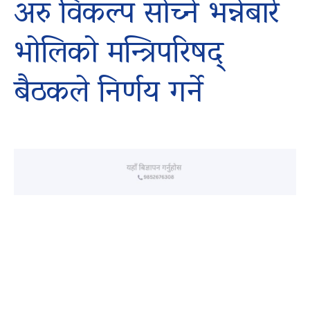
अरु विकल्प सोच्ने भन्नेबारे
भोलिको मन्त्रिपरिषद्
बैठकले निर्णय गर्ने