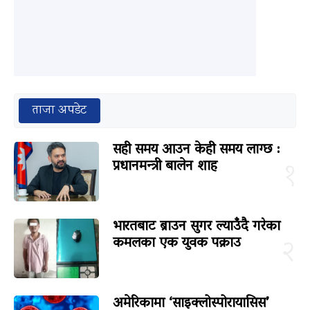
ताजा अपडेट
सही समय आउन केही समय लाग्छ :
प्रधानमन्त्री बालेन शाह
१
भारतबाट ब्राउन सुगर ल्याउँदै गरेका
कमलका एक युवक पक्राउ
२
अमेरिकामा ‘साइक्लोस्पोरायासिस’