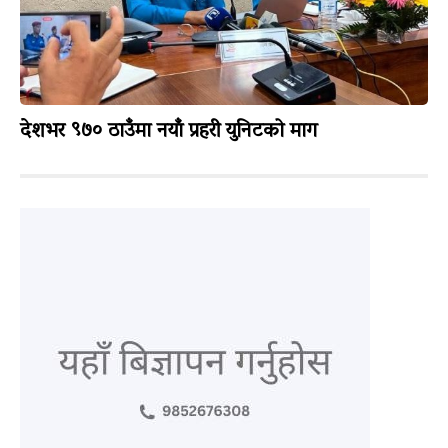
देशभर ९७० ठाउँमा नयाँ प्रहरी युनिटको माग