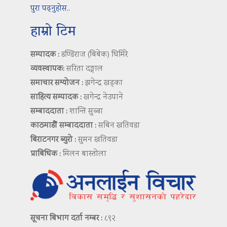
पुरा पढ्नुहोस..
हाम्रो टिम
सम्पादक :
डण्डिराज (बिबेक) घिमिरे
व्यवस्थापक:
सरिता दङ्गाल
समाचार सम्योजन :
झगेन्द्र खड्का
साहित्य सम्पादक :
खगेन्द्र नेउपाने
सम्बाददाता :
शान्ति सुब्बा
काठमाडौं सम्बाददाता :
सबिन खतिवडा
बिराटनगर ब्युरो :
सुमन खतिवडा
प्राबिधिक :
मिलन बास्तोला
सूचना बिभाग दर्ता नम्बर :
८९२