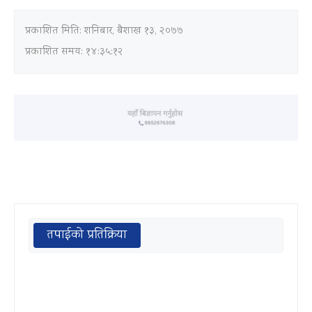
प्रकाशित मिति:
शनिबार, बैशाख १३, २०७७
प्रकाशित समय: १४:३५:१२
तपाईको प्रतिक्रिया