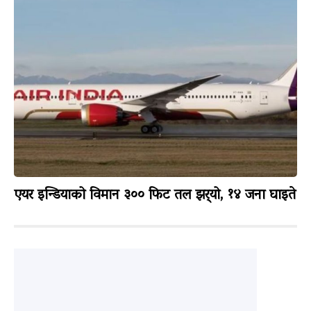
एयर इन्डियाको विमान ३०० फिट तल झर्‍यो, १४ जना घाइते