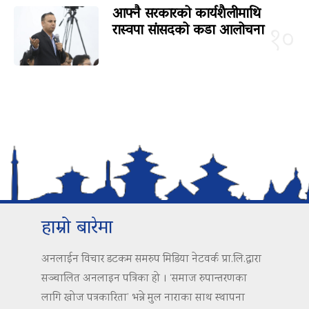
आफ्नै सरकारको कार्यशैलीमाथि
रास्वपा सांसदको कडा आलोचना
१०
हाम्रो बारेमा
अनलाईन विचार डटकम समरुप मिडिया नेटवर्क प्रा.लि.द्वारा
सञ्चालित अनलाइन पत्रिका हो । ‘समाज रुपान्तरणका
लागि खोज पत्रकारिता’ भन्ने मुल नाराका साथ स्थापना