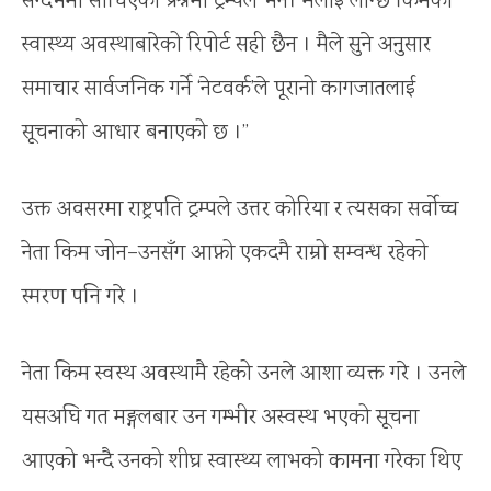
सन्दर्भमा सोधिएको प्रश्नमा ट्रम्पले भने। मलाई लाग्छ किमको
स्वास्थ्य अवस्थाबारेको रिपोर्ट सही छैन । मैले सुने अनुसार
समाचार सार्वजनिक गर्ने ‘नेटवर्क’ले पूरानो कागजातलाई
सूचनाको आधार बनाएको छ ।”
उक्त अवसरमा राष्ट्रपति ट्रम्पले उत्तर कोरिया र त्यसका सर्वोच्च
नेता किम जोन–उनसँग आफ्नो एकदमै राम्रो सम्वन्ध रहेको
स्मरण पनि गरे ।
नेता किम स्वस्थ अवस्थामै रहेको उनले आशा व्यक्त गरे । उनले
यसअघि गत मङ्गलबार उन गम्भीर अस्वस्थ भएको सूचना
आएको भन्दै उनको शीघ्र स्वास्थ्य लाभको कामना गरेका थिए