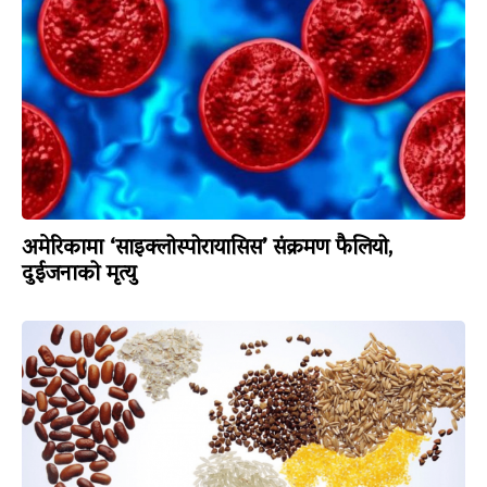
अमेरिकामा ‘साइक्लोस्पोरायासिस’ संक्रमण फैलियो,
दुईजनाको मृत्यु