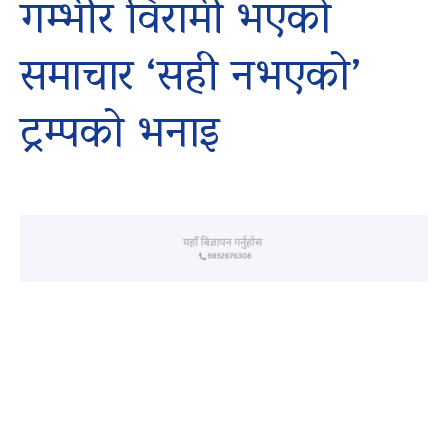
गम्भीर विरामी भएको
समाचार ‘सही नभएको’
ट्रम्पको भनाइ