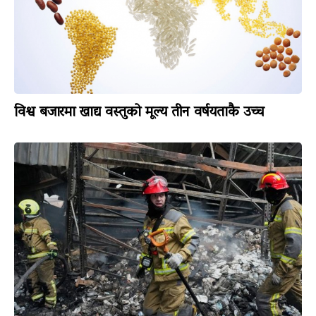
विश्व बजारमा खाद्य वस्तुको मूल्य तीन वर्षयताकै उच्च