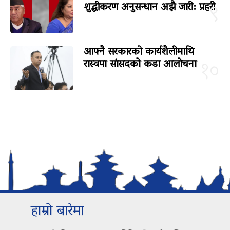
शुद्धीकरण अनुसन्धान अझै जारी: प्रहरी
९
आफ्नै सरकारको कार्यशैलीमाथि
रास्वपा सांसदको कडा आलोचना
१०
हाम्रो बारेमा