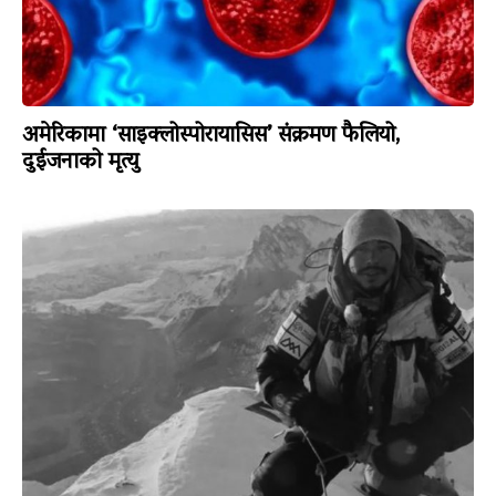
अमेरिकामा ‘साइक्लोस्पोरायासिस’ संक्रमण फैलियो,
दुईजनाको मृत्यु