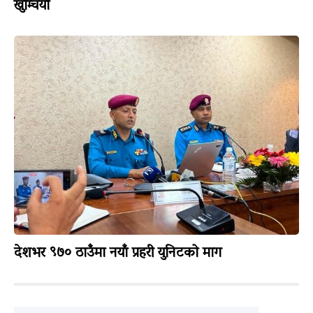
खुम्चियो
देशभर ९७० ठाउँमा नयाँ प्रहरी युनिटको माग