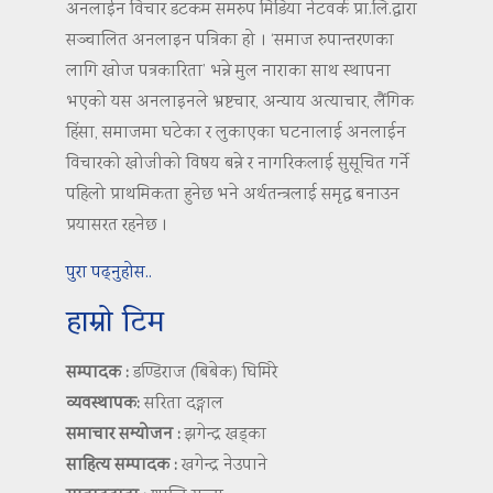
अनलाईन विचार डटकम समरुप मिडिया नेटवर्क प्रा.लि.द्वारा
सञ्चालित अनलाइन पत्रिका हो । ‘समाज रुपान्तरणका
लागि खोज पत्रकारिता’ भन्ने मुल नाराका साथ स्थापना
भएको यस अनलाइनले भ्रष्टचार, अन्याय अत्याचार, लैंगिक
हिंसा, समाजमा घटेका र लुकाएका घटनालाई अनलाईन
विचारको खोजीको विषय बन्ने र नागरिकलाई सुसूचित गर्ने
पहिलो प्राथमिकता हुनेछ भने अर्थतन्त्रलाई समृद्ध बनाउन
प्रयासरत रहनेछ ।
पुरा पढ्नुहोस..
हाम्रो टिम
सम्पादक :
डण्डिराज (बिबेक) घिमिरे
व्यवस्थापक:
सरिता दङ्गाल
समाचार सम्योजन :
झगेन्द्र खड्का
साहित्य सम्पादक :
खगेन्द्र नेउपाने