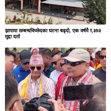
झापामा सम्बन्धविच्छेदका घटना बढ्दो, एक वर्षमै १,३७३
मुद्दा दर्ता