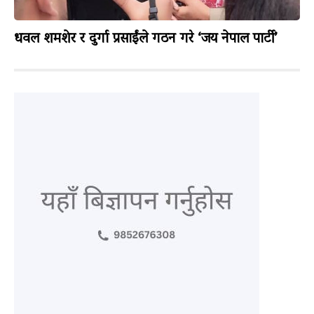
धवल शमशेर र दुर्गा प्रसाईंले गठन गरे ‘जय नेपाल पार्टी’