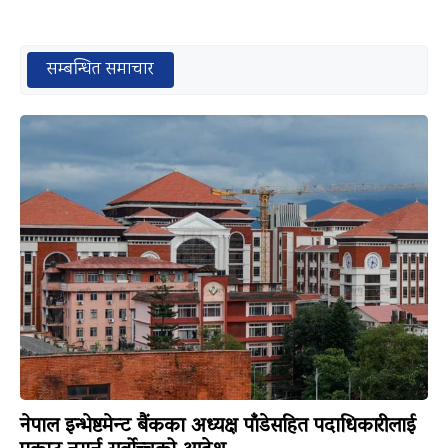
सम्बन्धित समाचार
नेपाल इन्भेष्टमेन्ट बैंकका अध्यक्ष पाँडेसहित पदाधिकारीलाई