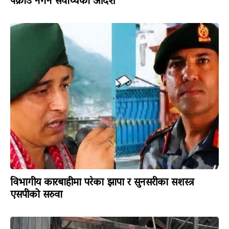
पक्राउ नगर्न सर्वोच्चको आदेश
विभागीय कारबाहीमा परेका झापा र सुनसरीका सशस्त्र
एसपीको सरुवा