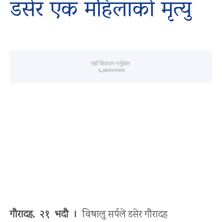
डसेर एक महिलाको मृत्यु
गौरादह, २१ भदौ ।
विषालु सर्पले डसेर गौरादह