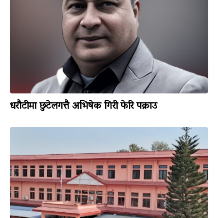
धरौटीमा छुटेलगत्तै अभिषेक गिरी फेरि पक्राउ