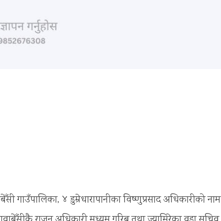
बेँसी गाउँपालिका, ४ डुम्रेधारापानीका विष्णुप्रसाद अधिकारीको नाम
ावाबेँसीकै राजन अधिकारी मध्यम गरिब तथा ज्यामिरेका वडा सचिव