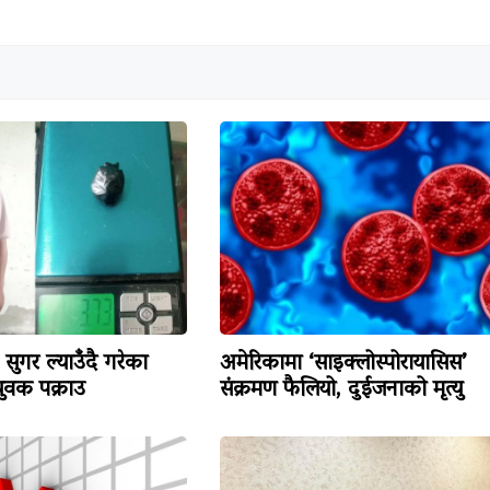
सुगर ल्याउँदै गरेका
अमेरिकामा ‘साइक्लोस्पोरायासिस’
वक पक्राउ
संक्रमण फैलियो, दुईजनाको मृत्यु