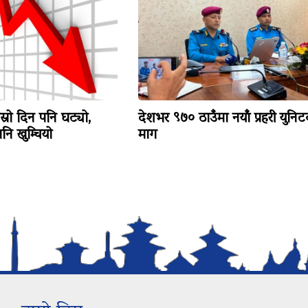
ोस्रो दिन पनि घट्यो,
देशभर ९७० ठाउँमा नयाँ प्रहरी युनि
ि खुम्चियो
माग