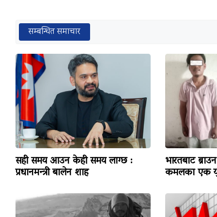
सम्बन्धित समाचार
सही समय आउन केही समय लाग्छ :
भारतबाट ब्राउन 
प्रधानमन्त्री बालेन शाह
कमलका एक यु