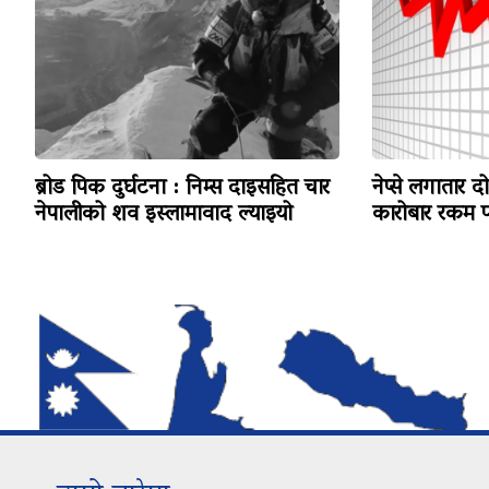
ब्रोड पिक दुर्घटना : निम्स दाइसहित चार
नेप्से लगातार द
नेपालीको शव इस्लामावाद ल्याइयो
कारोबार रकम पन