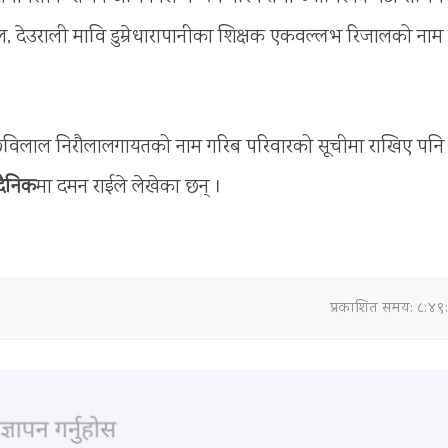
िजाल, देउराली मावि डुम्रेधारापानीका शिक्षक एकवल्लभ रिजालको नाम
ङ, छविलाल निरौलालगायतको नाम गरिब परिवारको सूचीमा राखिए पनि
दैनिक
मा दमन राईले लेखेका छन् ।
प्रकाशित समय: ८:४९