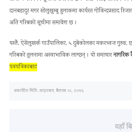
दानबहादुर मगर सोलुखुम्बु हुलाकमा कार्यरत गोविन्दप्रसाद र
अति गरिबको सूचीमा समावेश छ ।
यस्तै, ऐसेलुखर्क गाउँपालिका, ५ दुबेकोलका मकरध्वज गुरु
गरिबको तुलनामा अस्वाभाविक लाग्छन् । यो समाचार
नागरिक 
पत्रपत्रिकाबाट
प्रकाशित मिति:
आइतबार, बैशाख ०८, २०७६