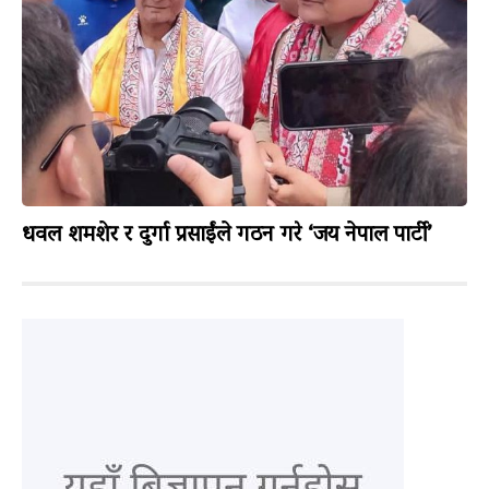
धवल शमशेर र दुर्गा प्रसाईंले गठन गरे ‘जय नेपाल पार्टी’