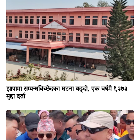
झापामा सम्बन्धविच्छेदका घटना बढ्दो, एक वर्षमै १,३७३
मुद्दा दर्ता