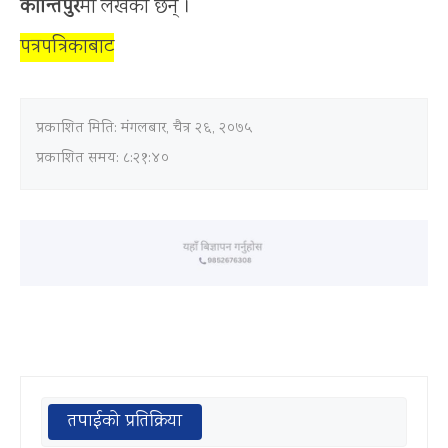
कान्तिपुर
मा लेखेका छन् ।
पत्रपत्रिकाबाट
प्रकाशित मिति:
मंगलबार, चैत्र २६, २०७५
प्रकाशित समय: ८:२१:४०
तपाईको प्रतिक्रिया