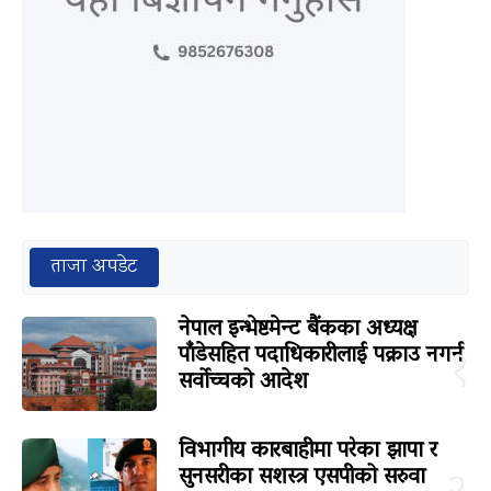
ताजा अपडेट
नेपाल इन्भेष्टमेन्ट बैंकका अध्यक्ष
पाँडेसहित पदाधिकारीलाई पक्राउ नगर्न
१
सर्वोच्चको आदेश
विभागीय कारबाहीमा परेका झापा र
सुनसरीका सशस्त्र एसपीको सरुवा