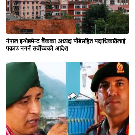
नेपाल इन्भेष्टमेन्ट बैंकका अध्यक्ष पाँडेसहित पदाधिकारीलाई
पक्राउ नगर्न सर्वोच्चको आदेश