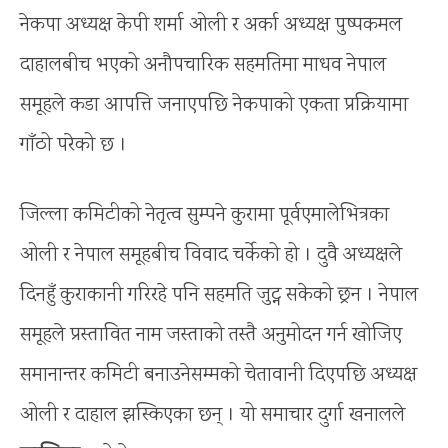
नेकपा अध्यक्ष केपी शर्मा ओली र अर्का अध्यक्ष पुष्पकमल
दाहालबीच भएको अनाैपचारिक सहमतिमा माधव नेपाल
समूहले कडा आपत्ति जनाएपछि नेकपाको एकता प्रक्रियामा
गाँठो परेको छ ।
जिल्ला कमिटीको नेतृत्व सुम्पने कुरामा पूर्वएमालेभित्रका
ओली र नेपाल समूहबीच विवाद चर्केको हो । दुवै अध्यक्षले
दिनहुँ कुराकानी गरिरहे पनि सहमति जुट्न सकेको छ्रन । नेपाल
समूहले प्रस्तावित नाम जस्ताको तस्तै अनुमोदन गर्न खोजिए
समानान्तर कमिटी बनाउनेसम्मको चेतावानी दिएपछि अध्यक्ष
ओली र दाहाल झस्किएका छन् । यो समाचार दुर्गा खनालले