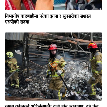
विभागीय कारबाहीमा परेका झापा र सुनसरीका सशस्त्र
एसपीको सरुवा