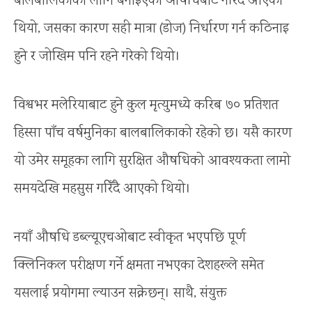
बालबालिकाका लागि बनाइएका औषधिबाटै गरिँदै आएको
थियो, जसका कारण सही मात्रा (डोज) निर्धारण गर्न कठिनाइ
हुने र जोखिम पनि रहने गरेको थियो।
विश्वभर मलेरियाबाट हुने कुल मृत्युमध्ये करिब ७० प्रतिशत
हिस्सा पाँच वर्षमुनिका बालबालिकाको रहेको छ। यसै कारण
यो उमेर समूहका लागि सुरक्षित औषधिको आवश्यकता लामो
समयदेखि महसुस गरिँदै आएको थियो।
नयाँ औषधि डब्ल्यूएचओबाट स्वीकृत भएपछि पूर्ण
क्लिनिकल परीक्षण गर्ने क्षमता नभएका देशहरूले समेत
यसलाई प्रयोगमा ल्याउन सक्नेछन्। साथै, संयुक्त