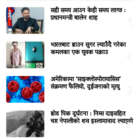
सही समय आउन केही समय लाग्छ :
प्रधानमन्त्री बालेन शाह
१
भारतबाट ब्राउन सुगर ल्याउँदै गरेका
कमलका एक युवक पक्राउ
२
अमेरिकामा ‘साइक्लोस्पोरायासिस’
संक्रमण फैलियो, दुईजनाको मृत्यु
३
ब्रोड पिक दुर्घटना : निम्स दाइसहित
चार नेपालीको शव इस्लामावाद ल्याइयो
४