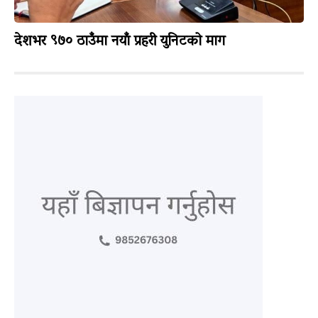
देशभर ९७० ठाउँमा नयाँ प्रहरी युनिटको माग