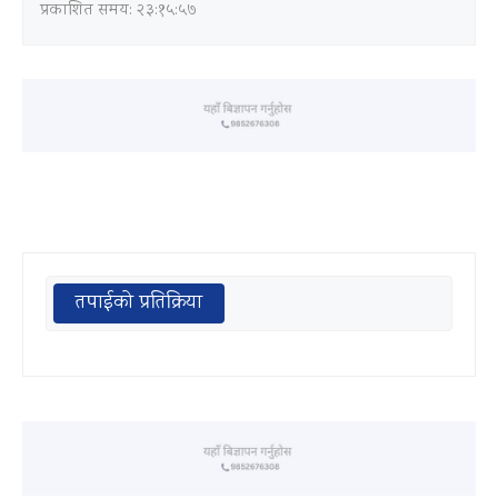
प्रकाशित समय: २३:१५:५७
तपाईको प्रतिक्रिया