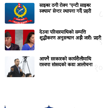
साइबर ठगी रोक्न ‘एन्टी साइबर
स्क्याम’ सेन्टर स्थापना गर्दै प्रहरी
८
देउवा परिवारमाथिको सम्पत्ति
शुद्धीकरण अनुसन्धान अझै जारी: प्रहरी
९
आफ्नै सरकारको कार्यशैलीमाथि
रास्वपा सांसदको कडा आलोचना
१०