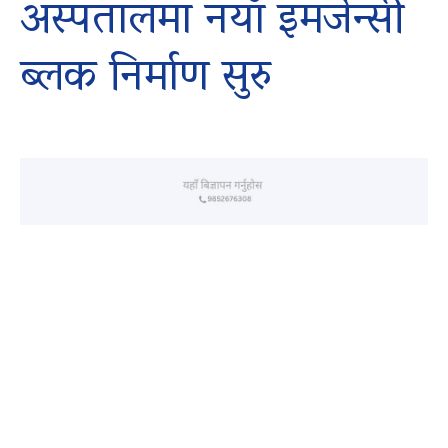
अस्पतालमा नयाँ इमर्जेन्सी
ब्लक निर्माण सुरु