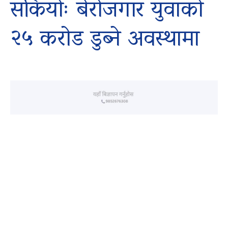
सकियोः बेरोजगार युवाको
२५ करोड डुब्ने अवस्थामा