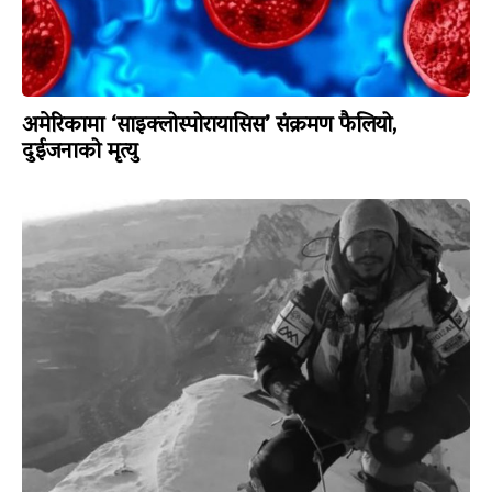
अमेरिकामा ‘साइक्लोस्पोरायासिस’ संक्रमण फैलियो,
दुईजनाको मृत्यु