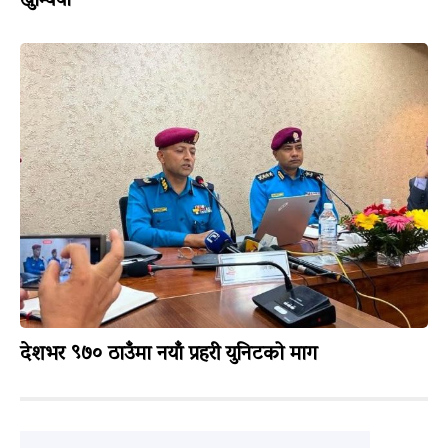
खुम्चियो
देशभर ९७० ठाउँमा नयाँ प्रहरी युनिटको माग