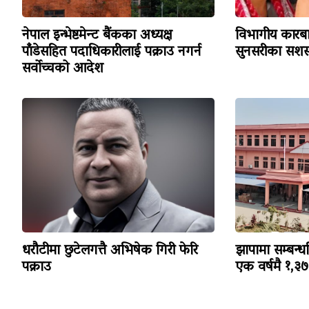
नेपाल इन्भेष्टमेन्ट बैंकका अध्यक्ष
विभागीय कारबा
पाँडेसहित पदाधिकारीलाई पक्राउ नगर्न
सुनसरीका सशस्
सर्वोच्चको आदेश
धरौटीमा छुटेलगत्तै अभिषेक गिरी फेरि
झापामा सम्बन्ध
पक्राउ
एक वर्षमै १,३७३ 