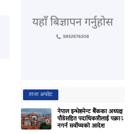
ताजा अपडेट
नेपाल इन्भेष्टमेन्ट बैंकका अध्यक्ष
१
पाँडेसहित पदाधिकारीलाई पक्राउ
नगर्न सर्वोच्चको आदेश