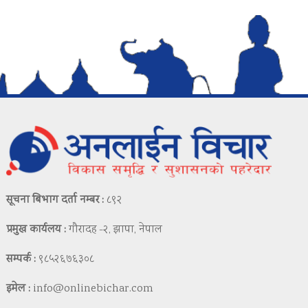
सूचना बिभाग दर्ता नम्बर :
८९२
प्रमुख कार्यलय :
गौरादह -२, झापा, नेपाल
सम्पर्क :
९८५२६७६३०८
इमेल :
info@onlinebichar.com