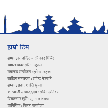
हाम्रो टिम
सम्पादक :
डण्डिराज (बिबेक) घिमिरे
व्यवस्थापक:
सरिता दङ्गाल
समाचार सम्योजन :
झगेन्द्र खड्का
साहित्य सम्पादक :
खगेन्द्र नेउपाने
सम्बाददाता :
शान्ति सुब्बा
काठमाडौं सम्बाददाता :
सबिन खतिवडा
बिराटनगर ब्युरो :
सुमन खतिवडा
प्राबिधिक :
मिलन बास्तोला