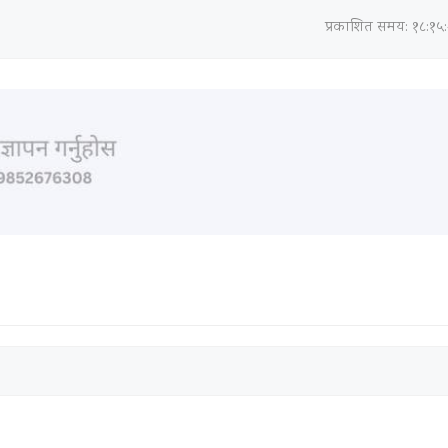
प्रकाशित समय: १८:१५