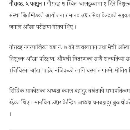
गौरादह, ५ फागुन ।
गौरादह ७ स्थित ग्वालडुब्बामा १ दिने नि
संस्था बिर्तामोडको आयोजना र मानव उद्दार सेवा केन्द्रको सहक
जनाले आँखा परीक्षण गरेका थिए ।
गौरादह नगरपालिका वडा नं. ७ को व्यवस्थापन तथा मेची आँखा 
निशुल्क आँखा परिक्षण, औषधी वितरणका साथै शल्यक्रिया सम
।शिविरमा आँखा पाक्ने, नजिकको लागि चस्मा लगाउने, मोतिया
सिम्रिक साकोसका अध्यक्ष कमल बहादुर बस्नेतको सभापतित्वमा 
रहेका थिए । मानविय उद्दार केन्द्रिय अध्यक्ष धनबहादुर बुढा
।