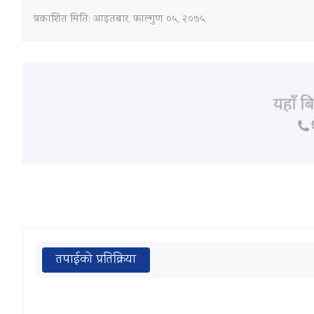
प्रकाशित मिति:
आइतबार, फाल्गुण ०५, २०७५
तपाईको प्रतिक्रिया