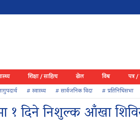
वास्थ्य
शिक्षा / साहित्य
खेल
विश्व
पत्र /
ागुपदार्थ
# स्वास्थ्य
# सार्वजनिक विदा
# प्रतिनिधिसभा
ामा १ दिने निशुल्क आँखा शिवि