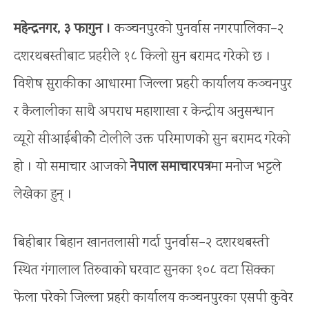
महेन्द्रनगर, ३ फागुन ।
कञ्चनपुरको पुनर्वास नगरपालिका–२
दशरथबस्तीबाट प्रहरीले १८ किलो सुन बरामद गरेको छ ।
विशेष सुराकीका आधारमा जिल्ला प्रहरी कार्यालय कञ्चनपुर
र कैलालीका साथै अपराध महाशाखा र केन्द्रीय अनुसन्धान
व्यूरो सीआईबीकोे टोलीले उक्त परिमाणको सुन बरामद गरेको
हो । यो समाचार आजको
नेपाल समाचारपत्र
मा मनोज भट्टले
लेखेका हुन् ।
बिहीबार बिहान खानतलासी गर्दा पुनर्वास–२ दशरथबस्ती
स्थित गंगालाल तिरुवाको घरवाट सुनका १०८ वटा सिक्का
फेला परेको जिल्ला प्रहरी कार्यालय कञ्चनपुरका एसपी कुवेर