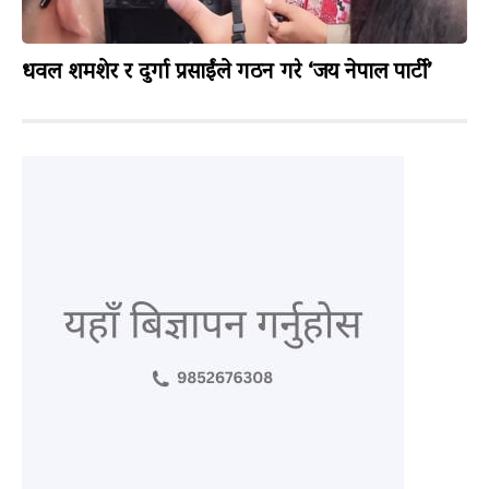
धवल शमशेर र दुर्गा प्रसाईंले गठन गरे ‘जय नेपाल पार्टी’