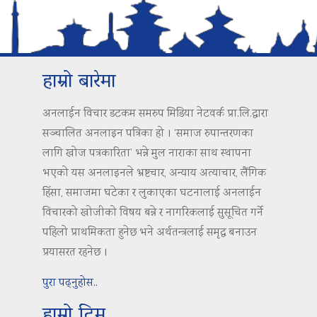
हाम्रो बारेमा
अनलाईन विचार डटकम समरुप मिडिया नेटवर्क प्रा.लि.द्वारा
सञ्चालित अनलाइन पत्रिका हो । ‘समाज रुपान्तरणका
लागि खोज पत्रकारिता’ भन्ने मुल नाराका साथ स्थापना
भएको यस अनलाइनले भ्रष्टचार, अन्याय अत्याचार, लैंगिक
हिंसा, समाजमा घटेका र लुकाएका घटनालाई अनलाईन
विचारको खोजीको विषय बन्ने र नागरिकलाई सुसूचित गर्ने
पहिलो प्राथमिकता हुनेछ भने अर्थतन्त्रलाई समृद्ध बनाउन
प्रयासरत रहनेछ ।
पुरा पढ्नुहोस..
हाम्रो टिम