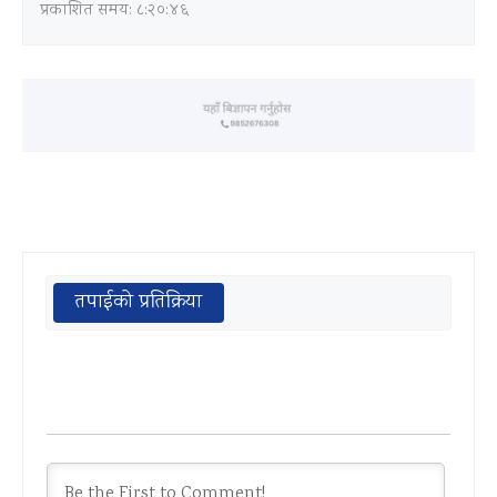
प्रकाशित समय: ८:२०:४६
तपाईको प्रतिक्रिया