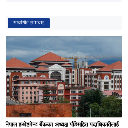
सम्बन्धित समाचार
नेपाल इन्भेष्टमेन्ट बैंकका अध्यक्ष पाँडेसहित पदाधिकारीलाई