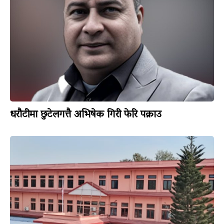
धरौटीमा छुटेलगत्तै अभिषेक गिरी फेरि पक्राउ