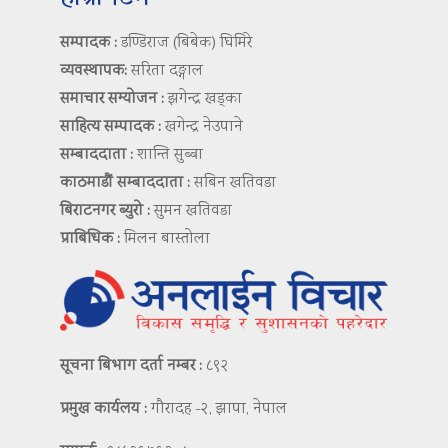
सम्पादक :
डण्डिराज (बिबेक) घिमिरे
व्यवस्थापक:
सरिता दङ्गाल
समाचार सम्योजन :
झगेन्द्र खड्का
साहित्य सम्पादक :
खगेन्द्र नेउपाने
सम्बाददाता :
शान्ति सुब्बा
काठमाडौं सम्बाददाता :
सबिन खतिवडा
बिराटनगर ब्युरो :
सुमन खतिवडा
प्राबिधिक :
मिलन बास्तोला
सूचना बिभाग दर्ता नम्बर :
८९२
प्रमुख कार्यलय :
गौरादह -२, झापा, नेपाल