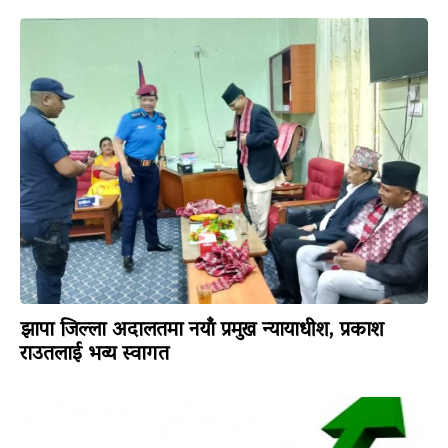
झापा जिल्ला अदालतमा नयाँ प्रमुख न्यायाधीश, प्रकाश
राउतलाई भव्य स्वागत