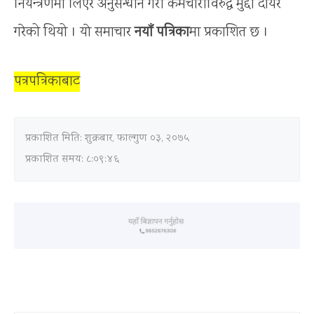
नियन्त्रणमा लिएर अनुसन्धान गरी कर्मचारीविरुद्ध मुद्दा दायर
गरेको थियो । याे समाचार
नयाँ पत्रिका
मा प्रकाशित छ ।
पत्रपत्रिकाबाट
प्रकाशित मिति:
शुक्रबार, फाल्गुण ०३, २०७५
प्रकाशित समय: ८:०९:४६