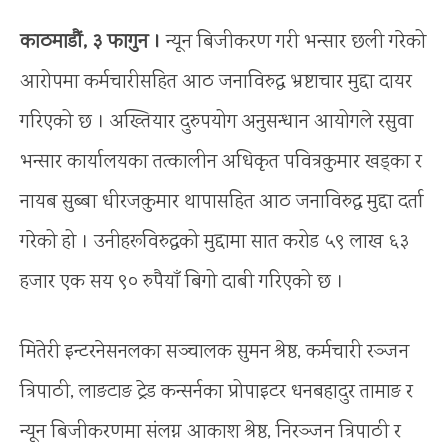
काठमाडौं, ३ फागुन ।
न्यून बिजीकरण गरी भन्सार छली गरेको
आरोपमा कर्मचारीसहित आठ जनाविरुद्ध भ्रष्टाचार मुद्दा दायर
गरिएको छ । अख्तियार दुरुपयोग अनुसन्धान आयोगले रसुवा
भन्सार कार्यालयका तत्कालीन अधिकृत पवित्रकुमार खड्का र
नायब सुब्बा धीरजकुमार थापासहित आठ जनाविरुद्ध मुद्दा दर्ता
गरेको हो । उनीहरूविरुद्धको मुद्दामा सात करोड ५९ लाख ६३
हजार एक सय ९० रुपैयाँ बिगो दाबी गरिएको छ ।
मितेरी इन्टरनेसनलका सञ्चालक सुमन श्रेष्ठ, कर्मचारी रञ्जन
त्रिपाठी, लाङटाङ ट्रेड कन्सर्नका प्रोपाइटर धनबहादुर तामाङ र
न्यून बिजीकरणमा संलग्न आकाश श्रेष्ठ, निरञ्जन त्रिपाठी र