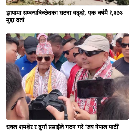
झापामा सम्बन्धविच्छेदका घटना बढ्दो, एक वर्षमै १,३७३
मुद्दा दर्ता
धवल शमशेर र दुर्गा प्रसाईंले गठन गरे ‘जय नेपाल पार्टी’