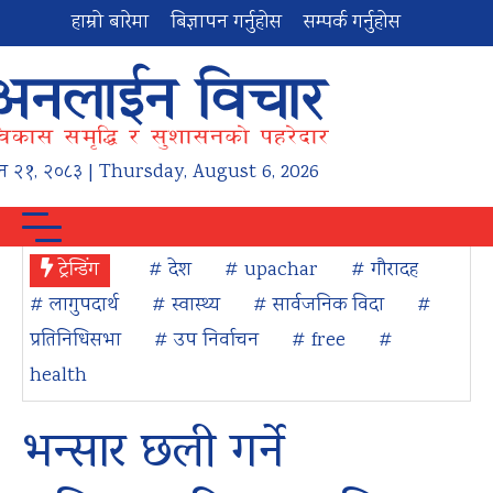
हाम्रो बारेमा
बिज्ञापन गर्नुहोस
सम्पर्क गर्नुहोस
न
२१
,
२०८३
| Thursday, August 6, 2026
ट्रेन्डिंग
# देश
# upachar
# गौरादह
# लागुपदार्थ
# स्वास्थ्य
# सार्वजनिक विदा
#
प्रतिनिधिसभा
# उप निर्वाचन
# free
#
health
भन्सार छली गर्ने