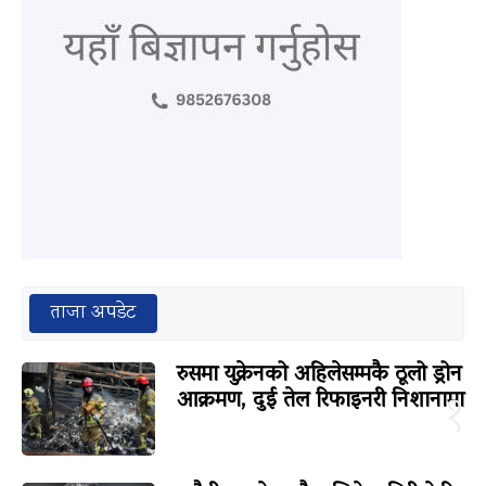
ताजा अपडेट
रुसमा युक्रेनको अहिलेसम्मकै ठूलो ड्रोन
आक्रमण, दुई तेल रिफाइनरी निशानामा
१