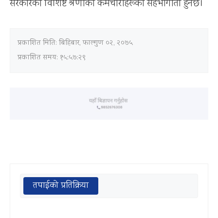
सरकारका विशिष्ट श्रेणीका कर्मचारीहरूको सहभागीता हुनेछ।
प्रकाशित मिति:
बिहिबार, फाल्गुण ०२, २०७५
प्रकाशित समय: १५:५७:२९
तपाईको प्रतिक्रिया