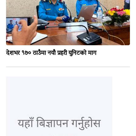
देशभर ९७० ठाउँमा नयाँ प्रहरी युनिटको माग