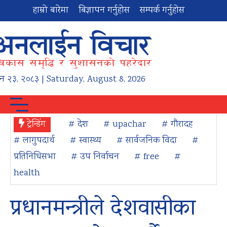
हाम्रो बारेमा
बिज्ञापन गर्नुहोस
सम्पर्क गर्नुहोस
न
२३
,
२०८३
| Saturday, August 8, 2026
ट्रेन्डिंग
# देश
# upachar
# गौरादह
# लागुपदार्थ
# स्वास्थ्य
# सार्वजनिक विदा
#
प्रतिनिधिसभा
# उप निर्वाचन
# free
#
health
प्रधानमन्त्रीले देशवासीका