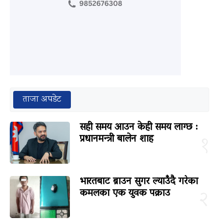
ताजा अपडेट
सही समय आउन केही समय लाग्छ :
प्रधानमन्त्री बालेन शाह
१
भारतबाट ब्राउन सुगर ल्याउँदै गरेका
कमलका एक युवक पक्राउ
२