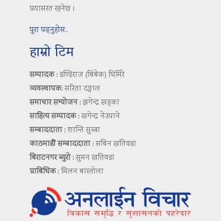
प्रयासरत रहनेछ ।
पुरा पढ्नुहोस..
हाम्रो टिम
सम्पादक :
डण्डिराज (बिबेक) घिमिरे
व्यवस्थापक:
सरिता दङ्गाल
समाचार सम्योजन :
झगेन्द्र खड्का
साहित्य सम्पादक :
खगेन्द्र नेउपाने
सम्बाददाता :
शान्ति सुब्बा
काठमाडौं सम्बाददाता :
सबिन खतिवडा
बिराटनगर ब्युरो :
सुमन खतिवडा
प्राबिधिक :
मिलन बास्तोला