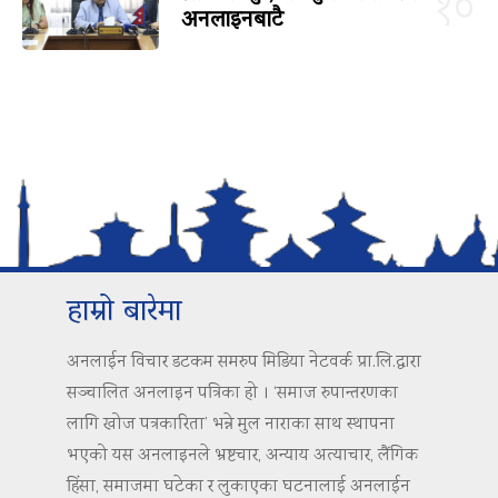
१०
अनलाइनबाटै
हाम्रो बारेमा
अनलाईन विचार डटकम समरुप मिडिया नेटवर्क प्रा.लि.द्वारा
सञ्चालित अनलाइन पत्रिका हो । ‘समाज रुपान्तरणका
लागि खोज पत्रकारिता’ भन्ने मुल नाराका साथ स्थापना
भएको यस अनलाइनले भ्रष्टचार, अन्याय अत्याचार, लैंगिक
हिंसा, समाजमा घटेका र लुकाएका घटनालाई अनलाईन