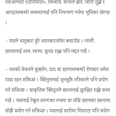
रक्तअल्पता ९एनिमिया०, रक्तश्राव, कपाल झर्ने, जोर्नी दुख्ने र
आन्द्रासम्बन्धी समस्यालाई पनि नियन्त्रण गर्नमा भूमिका खेल्छ
।
– यसले धातुबाट हुने असरबाटसमेत बचाउँछ । त्यस्तै,
छालालाई नरम, स्वस्थ, सुन्दर राख्न पनि मद्दत गर्छ ।
– यसको सेवनले कुष्ठरोग, दाद वा छालासम्बन्धी रोगबाट समेत
टाढा रहन सकिन्छ । बिरेनुनलाई जुनसुकै तरिकाले पनि प्रयोग
गर्न सकिन्छ । प्राकृतिक बिरेनुनले खानालाई सुरक्षित राख्ने काम
गर्छ । यसलाई टेबुल साल्टका रूपमा वा साँध्ने खालका खानामा
सोझै प्रयोग गर्न सकिन्छ । यसलाई पानीमा मिसाएर पनि प्रयोग