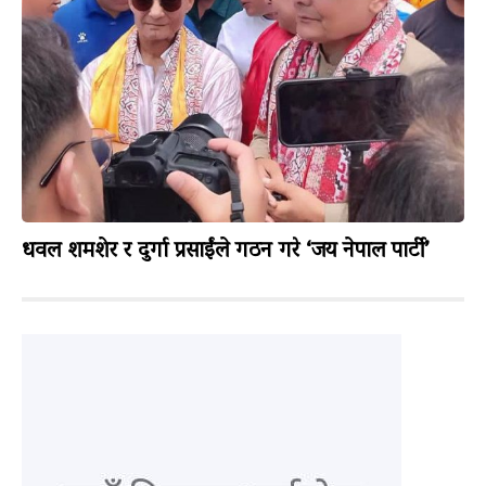
धवल शमशेर र दुर्गा प्रसाईंले गठन गरे ‘जय नेपाल पार्टी’