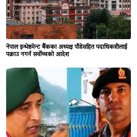
नेपाल इन्भेष्टमेन्ट बैंकका अध्यक्ष पाँडेसहित पदाधिकारीलाई
पक्राउ नगर्न सर्वोच्चको आदेश