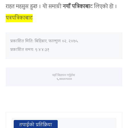
राहत महसुस हुन्छ । याे समाग्री
नयाँ पत्रिकाबा
ट लिएकाे हाे ।
पत्रपत्रिकाबाट
प्रकाशित मिति:
बिहिबार, फाल्गुण ०२, २०७५
प्रकाशित समय: ९:४४:३१
तपाईको प्रतिक्रिया