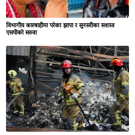
विभागीय कारबाहीमा परेका झापा र सुनसरीका सशस्त्र
एसपीको सरुवा