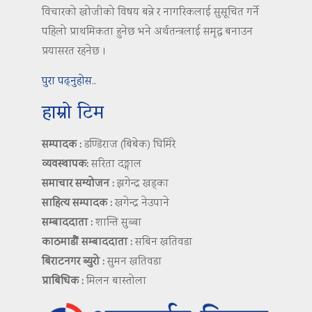
विचारको खोजीको विषय बन्ने र नागरिकलाई सुसूचित गर्ने
पहिलो प्राथमिकता हुनेछ भने अर्थतन्त्रलाई समृद्ध बनाउन
प्रयासरत रहनेछ ।
पुरा पढ्नुहोस..
हाम्रो टिम
सम्पादक :
डण्डिराज (बिबेक) घिमिरे
व्यवस्थापक:
सरिता दङ्गाल
समाचार सम्योजन :
झगेन्द्र खड्का
साहित्य सम्पादक :
खगेन्द्र नेउपाने
सम्बाददाता :
शान्ति सुब्बा
काठमाडौं सम्बाददाता :
सबिन खतिवडा
बिराटनगर ब्युरो :
सुमन खतिवडा
प्राबिधिक :
मिलन बास्तोला