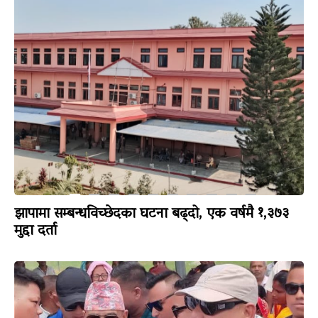
झापामा सम्बन्धविच्छेदका घटना बढ्दो, एक वर्षमै १,३७३
मुद्दा दर्ता