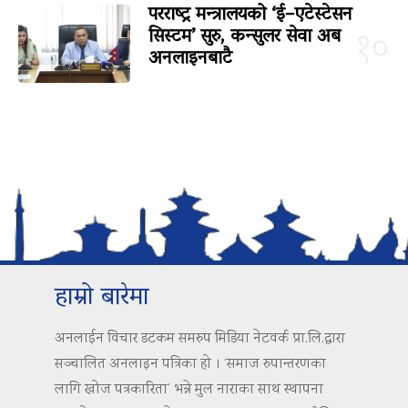
परराष्ट्र मन्त्रालयको ‘ई–एटेस्टेसन
सिस्टम’ सुरु, कन्सुलर सेवा अब
१०
अनलाइनबाटै
हाम्रो बारेमा
अनलाईन विचार डटकम समरुप मिडिया नेटवर्क प्रा.लि.द्वारा
सञ्चालित अनलाइन पत्रिका हो । ‘समाज रुपान्तरणका
लागि खोज पत्रकारिता’ भन्ने मुल नाराका साथ स्थापना