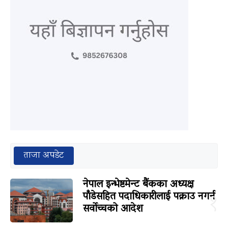
ताजा अपडेट
नेपाल इन्भेष्टमेन्ट बैंकका अध्यक्ष
पाँडेसहित पदाधिकारीलाई पक्राउ नगर्न
१
सर्वोच्चको आदेश