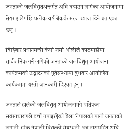
जनताको जलविद्युतअन्तर्गत अघि बढाउन लागेका आयोजनामा
सेयर हालेपछि प्रत्येक वर्ष बैंककै सरज ब्याज दिने बताएका
छन् ।
बिहिबार प्रधानमन्त्री केपी शर्मा ओलीले काठमाडौंमा
सार्वजनिक गर्न लागेको जनताको जलविद्युत् आयोजना
कार्यक्रमको उद्घाटनको पूर्वसन्ध्यामा बुधबार आयोजित
कार्यक्रममा यस्तो जानकारी दिएका हुन् ।
जनताले हालेको जलविद्युत् आयोजनाको प्रतिफल
सर्वसाधारणले वर्षौं नपाइरहेको बेला ‘नेपालको पानी जनताको
लगानी, हरेक नेपाली विद्युत्को सेयरधनी’ भन्ने नारासहित अघि