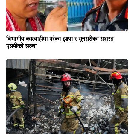
विभागीय कारबाहीमा परेका झापा र सुनसरीका सशस्त्र
एसपीको सरुवा