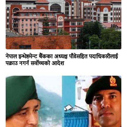
नेपाल इन्भेष्टमेन्ट बैंकका अध्यक्ष पाँडेसहित पदाधिकारीलाई
पक्राउ नगर्न सर्वोच्चको आदेश