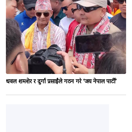
धवल शमशेर र दुर्गा प्रसाईंले गठन गरे ‘जय नेपाल पार्टी’