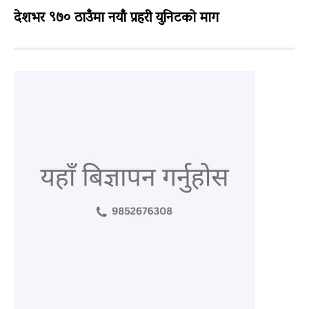
देशभर ९७० ठाउँमा नयाँ प्रहरी युनिटको माग