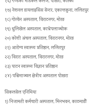
१६) गण्डकी मेडिकल कलेज, पोखरा, कास्की
१७) नेशनल डायलाइसिस सेन्टर, एकान्तकुना, ललितपुर
१८) गोल्डेन अस्पताल, विराटनगर, मोरङ
१९) धुलिखेल अस्पताल, काभ्रेपलाञ्चोक
२०) कोशी अंचल अस्पताल, विराटनगर, मोरङ
२१) आरोग्य स्वास्थ्य प्रतिष्ठान, ललितपुर
२२) विराट अस्पताल, विराटनगर, मोरङ
२३) पाटन स्वास्थ्य विज्ञान प्रतिष्ठान
२४) पश्चिमाञ्चल क्षेत्रीय अस्पताल पोखरा
सिकलसेल एनिमिया
१) निजामती कर्मचारी अस्पताल, मिनभवन, काठमाडौं