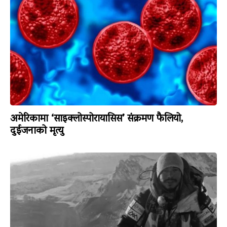
अमेरिकामा ‘साइक्लोस्पोरायासिस’ संक्रमण फैलियो,
दुईजनाको मृत्यु