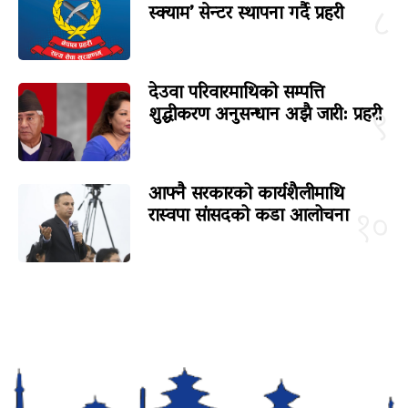
स्क्याम’ सेन्टर स्थापना गर्दै प्रहरी
८
देउवा परिवारमाथिको सम्पत्ति
शुद्धीकरण अनुसन्धान अझै जारी: प्रहरी
९
आफ्नै सरकारको कार्यशैलीमाथि
रास्वपा सांसदको कडा आलोचना
१०