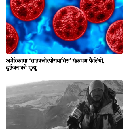
अमेरिकामा ‘साइक्लोस्पोरायासिस’ संक्रमण फैलियो,
दुईजनाको मृत्यु