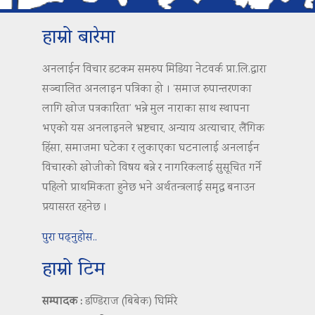
हाम्रो बारेमा
अनलाईन विचार डटकम समरुप मिडिया नेटवर्क प्रा.लि.द्वारा
सञ्चालित अनलाइन पत्रिका हो । ‘समाज रुपान्तरणका
लागि खोज पत्रकारिता’ भन्ने मुल नाराका साथ स्थापना
भएको यस अनलाइनले भ्रष्टचार, अन्याय अत्याचार, लैंगिक
हिंसा, समाजमा घटेका र लुकाएका घटनालाई अनलाईन
विचारको खोजीको विषय बन्ने र नागरिकलाई सुसूचित गर्ने
पहिलो प्राथमिकता हुनेछ भने अर्थतन्त्रलाई समृद्ध बनाउन
प्रयासरत रहनेछ ।
पुरा पढ्नुहोस..
हाम्रो टिम
सम्पादक :
डण्डिराज (बिबेक) घिमिरे