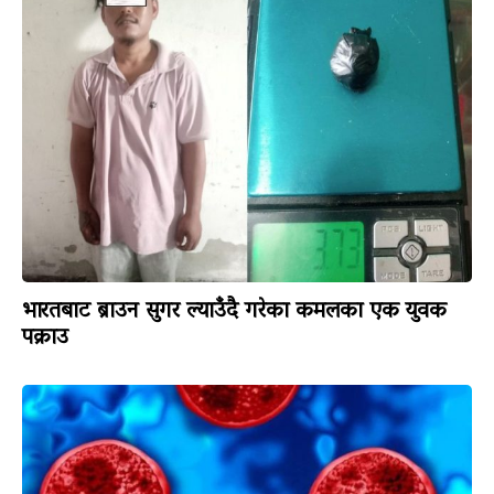
भारतबाट ब्राउन सुगर ल्याउँदै गरेका कमलका एक युवक
पक्राउ