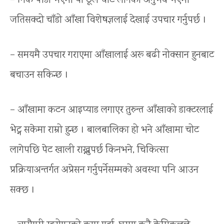
– निकै पीडा भएमा या ठूलै चोट लागेको अनुभव भएमा
जतिसक्दो चाँडो आँखा विशेषज्ञलाई देखाई उपचार गर्नुपर्छ ।
– समयमै उपचार गराएमा आँखालाई अरू बढी नोक्सान हुनबाट
बचाउन सकिन्छ ।
– आँखामा कटन आइप्याड लगाएर तुरुन्त आँखाको डाक्टरलाई
भेट्न सकेमा राम्रो हुन्छ । बालबालिका हो भने आँखामा चोट
लागेपछि पेट खाली राख्नुपर्छ किनभने, चिकित्सा
प्रक्रियाअन्तर्गत अप्रेसन गर्नुपर्नेसम्मको अवस्था पनि आउन
सक्छ ।