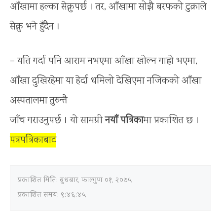
आँखामा हल्का सेक्नुपर्छ । तर, आँखामा सोझै बरफको टुक्राले
सेक्नु भने हुँदैन ।
– यति गर्दा पनि आराम नभएमा आँखा खोल्न गाह्रो भएमा,
आँखा दुखिरहेमा या हेर्दा धमिलो देखिएमा नजिकको आँखा
अस्पतालमा तुरुन्तै
जाँच गराउनुपर्छ । याे सामग्री
नयाँ पत्रिका
मा प्रकाशित छ ।
पत्रपत्रिकाबाट
प्रकाशित मिति:
बुधबार, फाल्गुण ०१, २०७५
प्रकाशित समय: ९:४६:४५