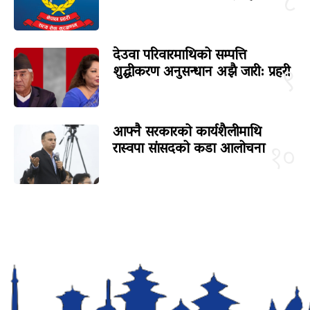
८
देउवा परिवारमाथिको सम्पत्ति
शुद्धीकरण अनुसन्धान अझै जारी: प्रहरी
९
आफ्नै सरकारको कार्यशैलीमाथि
रास्वपा सांसदको कडा आलोचना
१०