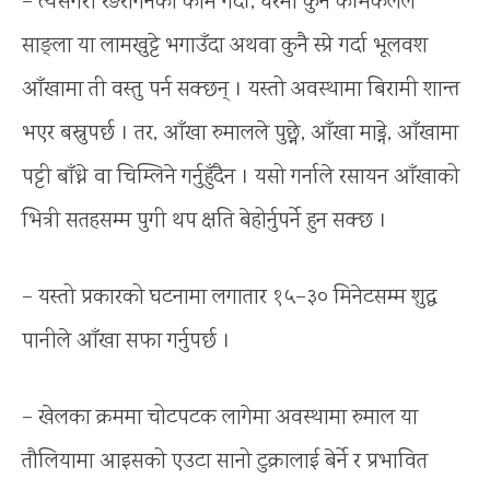
– त्यसैगरी रङरोगनको काम गर्दा, घरमा कुनै केमिकलले
साङ्ला या लामखुट्टे भगाउँदा अथवा कुनै स्प्रे गर्दा भूलवश
आँखामा ती वस्तु पर्न सक्छन् । यस्तो अवस्थामा बिरामी शान्त
भएर बस्नुपर्छ । तर, आँखा रुमालले पुछ्ने, आँखा माड्ने, आँखामा
पट्टी बाँध्ने वा चिम्लिने गर्नुहुँदैन । यसो गर्नाले रसायन आँखाको
भित्री सतहसम्म पुगी थप क्षति बेहोर्नुपर्ने हुन सक्छ ।
– यस्तो प्रकारको घटनामा लगातार १५–३० मिनेटसम्म शुद्ध
पानीले आँखा सफा गर्नुपर्छ ।
– खेलका क्रममा चोटपटक लागेमा अवस्थामा रुमाल या
तौलियामा आइसको एउटा सानो टुक्रालाई बेर्ने र प्रभावित