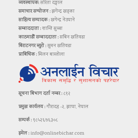
व्यवस्थापक:
सरिता दङ्गाल
समाचार सम्योजन :
झगेन्द्र खड्का
साहित्य सम्पादक :
खगेन्द्र नेउपाने
सम्बाददाता :
शान्ति सुब्बा
काठमाडौं सम्बाददाता :
सबिन खतिवडा
बिराटनगर ब्युरो :
सुमन खतिवडा
प्राबिधिक :
मिलन बास्तोला
सूचना बिभाग दर्ता नम्बर :
८९२
प्रमुख कार्यलय :
गौरादह -२, झापा, नेपाल
सम्पर्क :
९८५२६७६३०८
इमेल :
info@onlinebichar.com