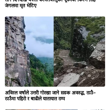
तीन दिनदेखि बेपत्ता कपिलवस्तुका पूर्वमेयर किरण सिंह
जंगलमा मृत भेटिए
अविरल वर्षाले उत्तरी गोरखा जाने सडक अवरुद्ध, ठाउँ–
ठाउँमा पहिरो र बाढीले यातायात ठप्प