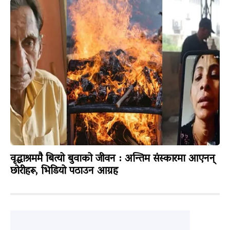
वृद्धाश्रममै बित्यो बुवाको जीवन : अन्तिम संस्कारमा आएनन्
छोरीहरू, भिडियो पठाउन आग्रह