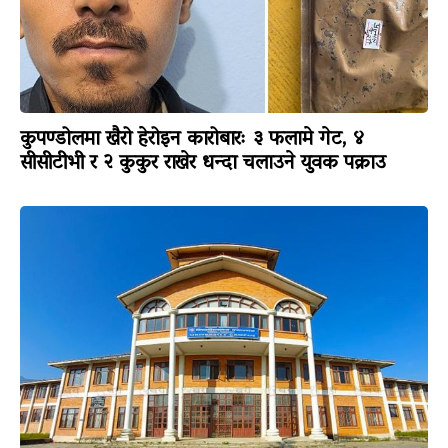
कुपण्डोलमा खैरो हेरोइन कारोबारः ३ फलामे गेट, ४
सीसीटीभी र २ कुकुर राखेर धन्दा चलाउने युवक पक्राउ