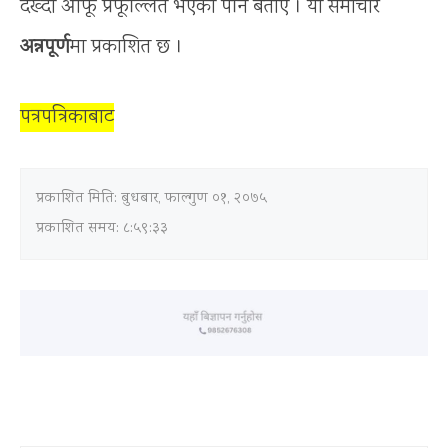
देख्दा आफू प्रफूल्लित भएको पनि बताए । यो समाचार
अन्नपूर्ण
मा प्रकाशित छ ।
पत्रपत्रिकाबाट
प्रकाशित मिति:
बुधबार, फाल्गुण ०१, २०७५
प्रकाशित समय: ८:५९:३३