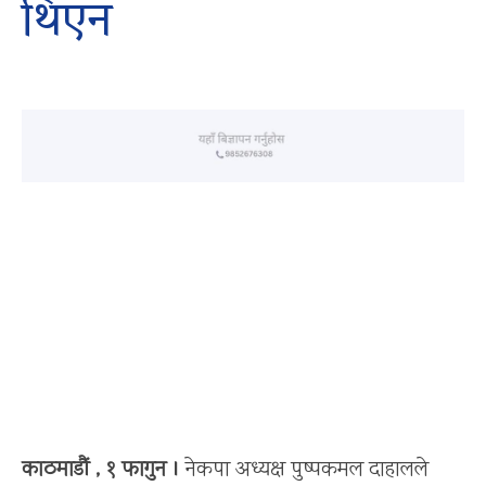
थिएन
काठमाडौं , १ फागुन ।
नेकपा अध्यक्ष पुष्पकमल दाहालले