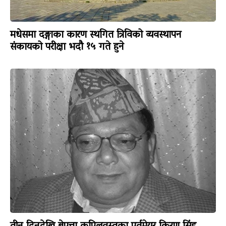
मधेसमा दङ्गाका कारण स्थगित त्रिविको व्यवस्थापन
संकायको परीक्षा भदौ १५ गते हुने