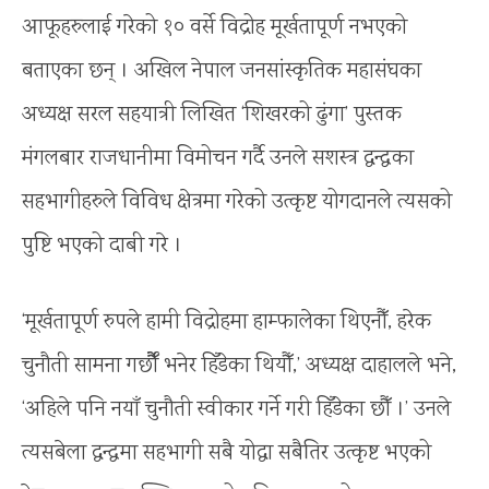
आफूहरुलाई गरेको १० वर्से विद्रोह मूर्खतापूर्ण नभएको
बताएका छन् । अखिल नेपाल जनसांस्कृतिक महासंघका
अध्यक्ष सरल सहयात्री लिखित ‘शिखरको ढुंगा’ पुस्तक
मंगलबार राजधानीमा विमोचन गर्दै उनले सशस्त्र द्वन्द्वका
सहभागीहरुले विविध क्षेत्रमा गरेको उत्कृष्ट योगदानले त्यसको
पुष्टि भएको दाबी गरे ।
‘मूर्खतापूर्ण रुपले हामी विद्रोहमा हाम्फालेका थिएनौँ, हरेक
चुनौती सामना गर्छौैँ भनेर हिँडेका थियौँ,’ अध्यक्ष दाहालले भने,
‘अहिले पनि नयाँ चुनौती स्वीकार गर्ने गरी हिँडेका छौँ ।’ उनले
त्यसबेला द्वन्द्वमा सहभागी सबै योद्धा सबैतिर उत्कृष्ट भएको