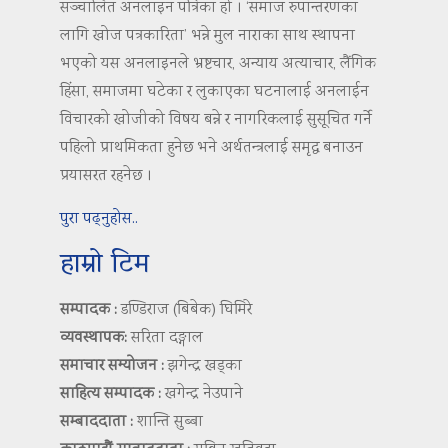
सञ्चालित अनलाइन पत्रिका हो । ‘समाज रुपान्तरणका
लागि खोज पत्रकारिता’ भन्ने मुल नाराका साथ स्थापना
भएको यस अनलाइनले भ्रष्टचार, अन्याय अत्याचार, लैंगिक
हिंसा, समाजमा घटेका र लुकाएका घटनालाई अनलाईन
विचारको खोजीको विषय बन्ने र नागरिकलाई सुसूचित गर्ने
पहिलो प्राथमिकता हुनेछ भने अर्थतन्त्रलाई समृद्ध बनाउन
प्रयासरत रहनेछ ।
पुरा पढ्नुहोस..
हाम्रो टिम
सम्पादक :
डण्डिराज (बिबेक) घिमिरे
व्यवस्थापक:
सरिता दङ्गाल
समाचार सम्योजन :
झगेन्द्र खड्का
साहित्य सम्पादक :
खगेन्द्र नेउपाने
सम्बाददाता :
शान्ति सुब्बा