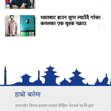
भारतबाट ब्राउन सुगर ल्याउँदै गरेका
कमलका एक युवक पक्राउ
१०
हाम्रो बारेमा
अनलाईन विचार डटकम समरुप मिडिया नेटवर्क प्रा.लि.द्वारा