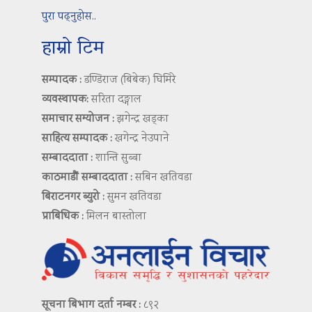
पुरा पढ्नुहोस..
हाम्रो टिम
सम्पादक :
डण्डिराज (बिबेक) घिमिरे
व्यवस्थापक:
सरिता दङ्गाल
समाचार सम्योजन :
झगेन्द्र खड्का
साहित्य सम्पादक :
खगेन्द्र नेउपाने
सम्बाददाता :
शान्ति सुब्बा
काठमाडौं सम्बाददाता :
सबिन खतिवडा
बिराटनगर ब्युरो :
सुमन खतिवडा
प्राबिधिक :
मिलन बास्तोला
सूचना बिभाग दर्ता नम्बर :
८९२