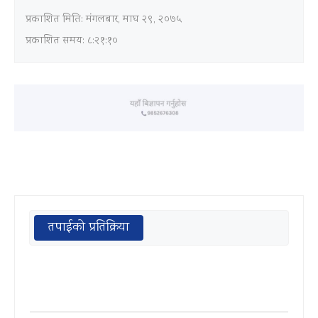
प्रकाशित मिति:
मंगलबार, माघ २९, २०७५
प्रकाशित समय: ८:२१:१०
तपाईको प्रतिक्रिया