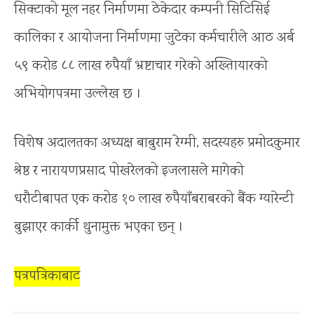
सिक्टाको मूल नहर निर्माणमा ठेकेदार कम्पनी सिटिसिई
कालिका र आयोजना निर्माणमा जुटेका कर्मचारीले आठ अर्ब
५९ करोड ८८ लाख रुपैयाँ भ्रष्टाचार गरेको अख्तिायारको
अभियोगपत्रमा उल्लेख छ ।
विशेष अदालतका अध्यक्ष बाबुराम रेग्मी, सदस्यहरु प्रमोदकुमार
श्रेष्ठ र नारायणप्रसाद पोखरेलको इजलासले मागेको
धरौटीबापत एक करोड १० लाख रुपैयाँबराबरको बैंक ग्यारेन्टी
बुझाएर कार्की थुनामुक्त भएका छन् ।
पत्रपत्रिकाबाट