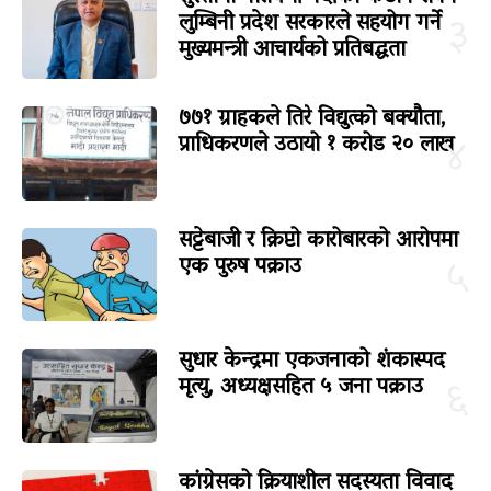
लुम्बिनी प्रदेश सरकारले सहयोग गर्ने
३
मुख्यमन्त्री आचार्यको प्रतिबद्धता
७७१ ग्राहकले तिरे विद्युत्को बक्यौता,
प्राधिकरणले उठायो १ करोड २० लाख
४
सट्टेबाजी र क्रिप्टो कारोबारको आरोपमा
एक पुरुष पक्राउ
५
सुधार केन्द्रमा एकजनाको शंकास्पद
मृत्यु, अध्यक्षसहित ५ जना पक्राउ
६
कांग्रेसको क्रियाशील सदस्यता विवाद