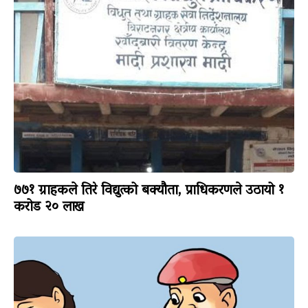
७७१ ग्राहकले तिरे विद्युत्को बक्यौता, प्राधिकरणले उठायो १
करोड २० लाख