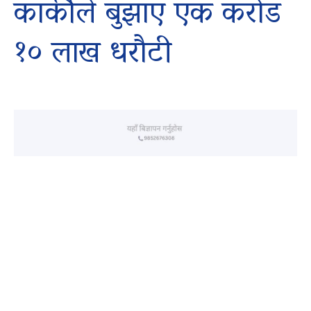
कार्कीले बुझाए एक करोड
१० लाख धरौटी