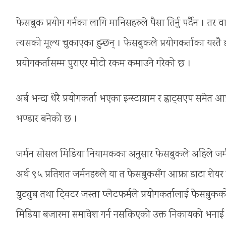
फेसबुक प्रयोग गर्नका लागि मानिसहरुले पैसा तिर्नु पर्दैन । तर
त्यसको मूल्य चुकाएका हुन्छन् । फेसबुकले प्रयोगकर्ताका यस्तै
प्रयोगकर्तासम्म पुराएर मोटो रकम कमाउने गरेको छ ।
अर्ब भन्दा धेरै प्रयोगकर्ता भएका इन्स्टाग्राम र ह्वाट्सएप 
भण्डार बनेको छ ।
जर्मन सोसल मिडिया नियामकका अनुसार फेसबुकले अहिले जर
अर्थ ९५ प्रतिशत जर्मनहरुले या त फेसबुकसँग आफ्ना डाटा शेयर ग
युट्युब तथा टि्वटर जस्ता प्लेटफर्मले प्रयोगकर्तालाई फेसबु
मिडिया बजारमा समावेश गर्न नसकिएको उक्त निकायको भनाई छ