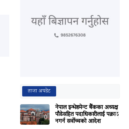
ताजा अपडेट
नेपाल इन्भेष्टमेन्ट बैंकका अध्यक्ष
१
पाँडेसहित पदाधिकारीलाई पक्राउ
नगर्न सर्वोच्चको आदेश