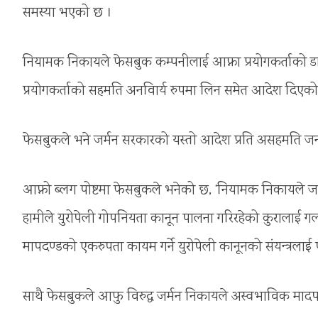
समस्या भएको छ ।
नियामक निकायले फेसबुक कम्पनीलाई आफ्ना प्रयोगकर्ताको डाटा
प्रयोगकर्ताको सहमति अनविार्य रुपमा लिन समेत आदेश दिएक
फेसबुकले भने जर्मन सरकारको यस्तो आदेश प्रति असहमति जनाउँद
आफ्नो ब्लग पोष्टमा फेसबुकले भनेको छ, ‘नियामक निकायले जर्मन
हामीले युरोपेली गोपनियता कानून पालना गरिरहेको कुरालाई गलत
मापदण्डको एकरुपता कायम गर्ने युरोपेली कानूनको संयन्त्रलाई
साथै फेसबुकले आफु विरुद्ध जर्मन निकायले अस्वभाविक माद