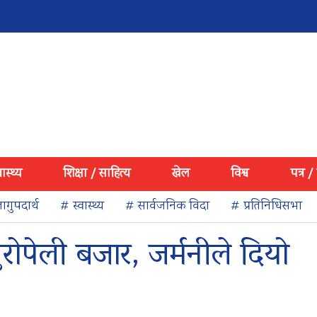
वास्थ्य
शिक्षा / साहित्य
खेल
विश्व
पत्र /
ागुपदार्थ
# स्वास्थ्य
# सार्वजनिक विदा
# प्रतिनिधिसभा
ोपेली बजार, जर्मनीले दियो