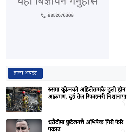
ताजा अपडेट
रुसमा युक्रेनको अहिलेसम्मकै ठूलो ड्रोन
आक्रमण, दुई तेल रिफाइनरी निशानामा
१
धरौटीमा छुटेलगत्तै अभिषेक गिरी फेरि
पक्राउ