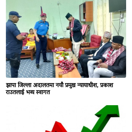
झापा जिल्ला अदालतमा नयाँ प्रमुख न्यायाधीश, प्रकाश
राउतलाई भव्य स्वागत