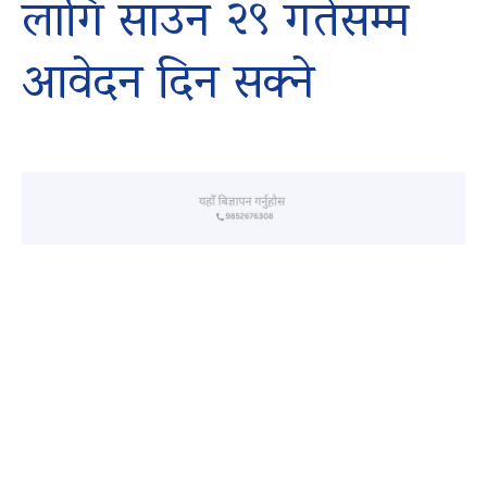
लागि साउन २९ गतेसम्म
आवेदन दिन सक्ने