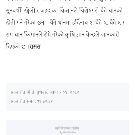
सुनवर्षी, रङ्गेली र जहदाका किसानले विशेषगरी चैते धानको
खेती गर्ने गरेका छन् । चैते धानमा हर्दिनाथ १, चैते ५, चैते ६ र
राम धान किसानले रोप्ने गरेको कृषि ज्ञान केन्द्रले जानकारी
दिएको छ ।
रासस
प्रकाशित मिति:
बुधबार, आषाढ ०४, २०८२
प्रकाशित समय: १९:३२:३९