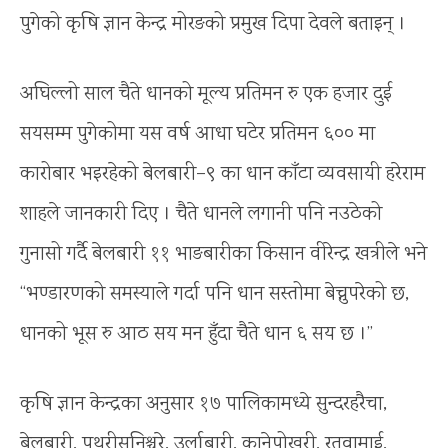
पुगेको कृषि ज्ञान केन्द्र मोरङको प्रमुख दिपा देवले बताइन् ।
अघिल्लो साल चैते धानको मूल्य प्रतिमन रु एक हजार दुई
सयसम्म पुगेकोमा यस वर्ष आधा घटेर प्रतिमन ६०० मा
कारोबार भइरहेको बेलबारी–९ का धान काँटा व्यवसायी हरेराम
शाहले जानकारी दिए । चैते धानले लगानी पनि नउठेको
गुनासो गर्दै बेलबारी ११ भाङबारीका किसान वीरेन्द्र खत्रीले भने
“भण्डारणको समस्याले गर्दा पनि धान सस्तोमा बेच्नुपरेको छ,
धानको भूस रु आठ सय मन हुँदा चैते धान ६ सय छ ।”
कृषि ज्ञान केन्द्रका अनुसार १७ पालिकामध्ये सुन्दरहरैचा,
बेलबारी, पथरीसनिश्चरे, उर्लाबारी, कानेपोखरी, रतुवामाई,