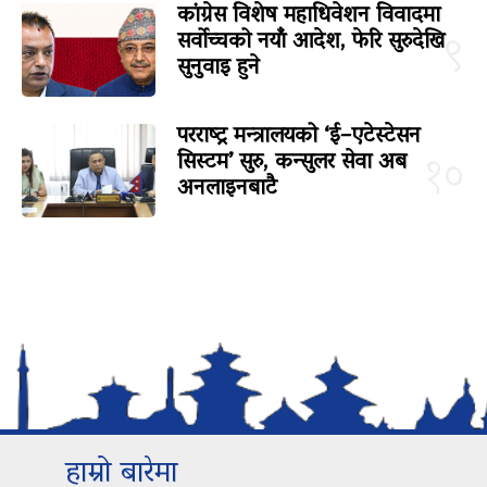
कांग्रेस विशेष महाधिवेशन विवादमा
सर्वोच्चको नयाँ आदेश, फेरि सुरुदेखि
९
सुनुवाइ हुने
परराष्ट्र मन्त्रालयको ‘ई–एटेस्टेसन
सिस्टम’ सुरु, कन्सुलर सेवा अब
१०
अनलाइनबाटै
हाम्रो बारेमा