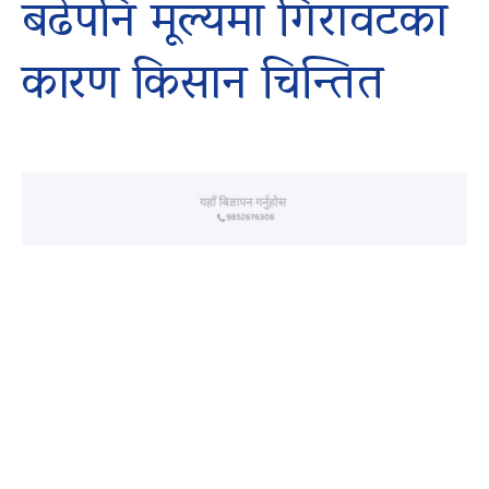
बढेपनि मूल्यमा गिरावटका
कारण किसान चिन्तित