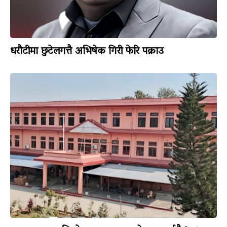
धरौटीमा छुटेलगत्तै अभिषेक गिरी फेरि पक्राउ