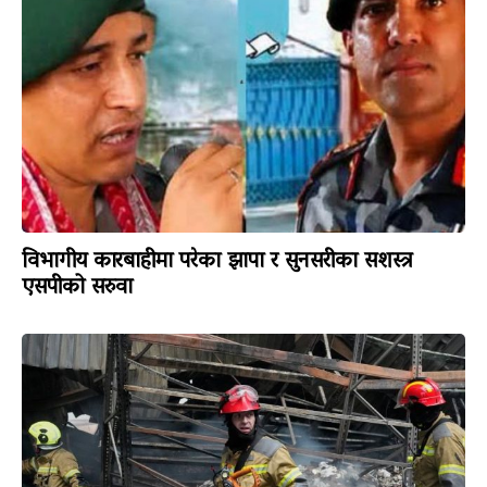
विभागीय कारबाहीमा परेका झापा र सुनसरीका सशस्त्र
एसपीको सरुवा