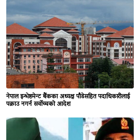
नेपाल इन्भेष्टमेन्ट बैंकका अध्यक्ष पाँडेसहित पदाधिकारीलाई
पक्राउ नगर्न सर्वोच्चको आदेश