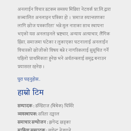
अनलाईन विचार डटकम समरुप मिडिया नेटवर्क प्रा.लि.द्वारा
सञ्चालित अनलाइन पत्रिका हो । ‘समाज रुपान्तरणका
लागि खोज पत्रकारिता’ भन्ने मुल नाराका साथ स्थापना
भएको यस अनलाइनले भ्रष्टचार, अन्याय अत्याचार, लैंगिक
हिंसा, समाजमा घटेका र लुकाएका घटनालाई अनलाईन
विचारको खोजीको विषय बन्ने र नागरिकलाई सुसूचित गर्ने
पहिलो प्राथमिकता हुनेछ भने अर्थतन्त्रलाई समृद्ध बनाउन
प्रयासरत रहनेछ ।
पुरा पढ्नुहोस..
हाम्रो टिम
सम्पादक :
डण्डिराज (बिबेक) घिमिरे
व्यवस्थापक:
सरिता दङ्गाल
समाचार सम्योजन :
झगेन्द्र खड्का
साहित्य सम्पादक :
खगेन्द्र नेउपाने