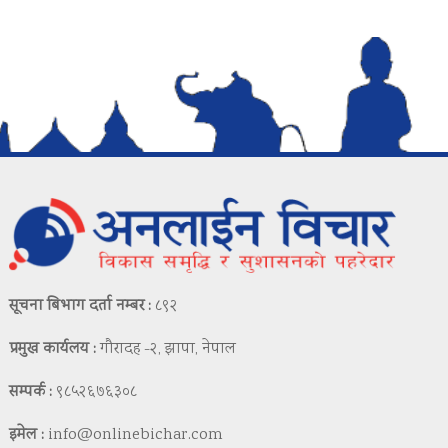
सूचना बिभाग दर्ता नम्बर :
८९२
प्रमुख कार्यलय :
गौरादह -२, झापा, नेपाल
सम्पर्क :
९८५२६७६३०८
इमेल :
info@onlinebichar.com