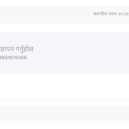
प्रकाशित समय: १७:२१