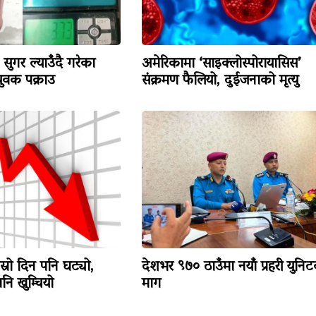
सुगर ल्याउँदै गरेका
अमेरिकामा ‘साइक्लोस्पोरायासिस’
वक पक्राउ
संक्रमण फैलियो, दुईजनाको मृत्यु
ोस्रो दिन पनि घट्यो,
देशभर ९७० ठाउँमा नयाँ प्रहरी युनि
ि खुम्चियो
माग