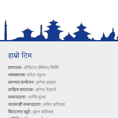
हाम्रो टिम
सम्पादक :
डण्डिराज (बिबेक) घिमिरे
व्यवस्थापक:
सरिता दङ्गाल
समाचार सम्योजन :
झगेन्द्र खड्का
साहित्य सम्पादक :
खगेन्द्र नेउपाने
सम्बाददाता :
शान्ति सुब्बा
काठमाडौं सम्बाददाता :
सबिन खतिवडा
बिराटनगर ब्युरो :
सुमन खतिवडा