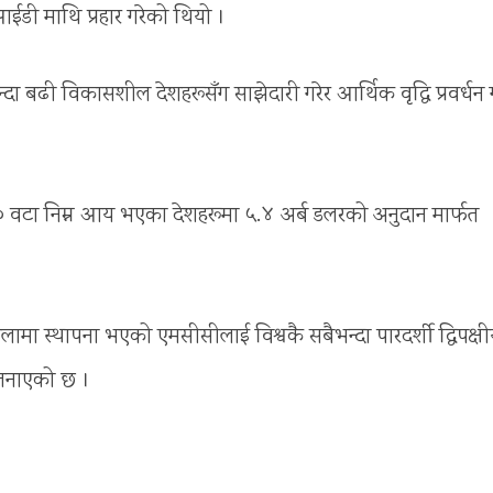
ईडी माथि प्रहार गरेको थियो ।
ा बढी विकासशील देशहरूसँग साझेदारी गरेर आर्थिक वृद्धि प्रवर्धन ग
 २० वटा निम्न आय भएका देशहरूमा ५.४ अर्ब डलरको अनुदान मार्फत
ालामा स्थापना भएको एमसीसीलाई विश्वकै सबैभन्दा पारदर्शी द्विपक्ष
 जनाएको छ ।