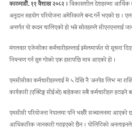
काठमाडौं, ११ वैशाख २०८२ ।
विकासशील देशहरूमा आर्थिक वृद्ध
अनुदान सहयोग परियोजना अमेरिकाले बन्द गर्ने भएको छ । एलन
अन्तर्गत यो कदम चालिएको हो भन्ने स्रोतहरूले सीएनएनलाई ज
मंगलवार एजेन्सीका कर्मचारीहरूलाई इमेलमार्फत यो सूचना दि
नियन्त्रण गर्न सुरु गरेको एक हप्तापछि मात्र आएको हो ।
एमसीसीका कर्मचारीहरूलाई मे ५ देखि नै ‘अनपेड लिभ’ मा राखि
कार्यकारी (एक्टिङ्ग सीईओ) बाहेकका सबै कर्मचारीहरू हटाइने
एमसीसी परियोजना नेपालमा पनि भर्खरै सञ्चालनमा आएको छ । 
आधिकारिक जानकारी गराइएको छैन । पोलिटिको अनलाइनले यस