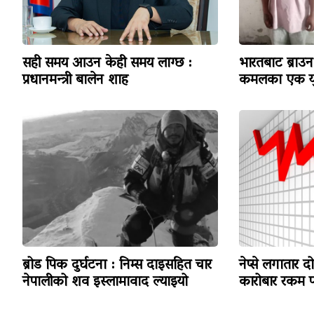
सही समय आउन केही समय लाग्छ :
भारतबाट ब्राउन 
प्रधानमन्त्री बालेन शाह
कमलका एक यु
ब्रोड पिक दुर्घटना : निम्स दाइसहित चार
नेप्से लगातार द
नेपालीको शव इस्लामावाद ल्याइयो
कारोबार रकम पन