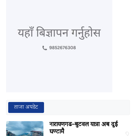
ताजा अपडेट
नारायणगढ–बुटवल यात्रा अब दुई
घण्टामै