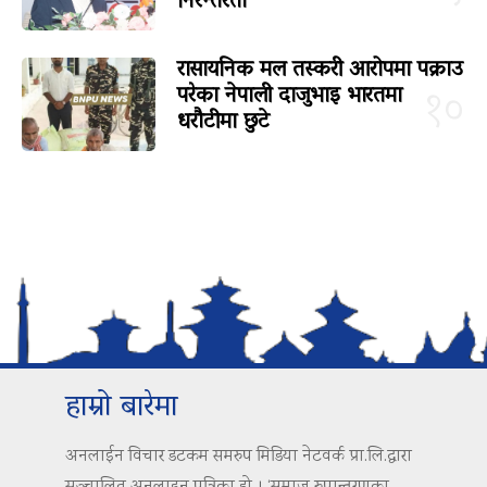
निरन्तरता
रासायनिक मल तस्करी आरोपमा पक्राउ
परेका नेपाली दाजुभाइ भारतमा
१०
धरौटीमा छुटे
हाम्रो बारेमा
अनलाईन विचार डटकम समरुप मिडिया नेटवर्क प्रा.लि.द्वारा