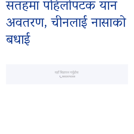
सतहमा पहिलोपटक यान
अवतरण, चीनलाई नासाको
बधाई